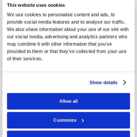
- 23 Ago 2026
Salinas, CA, USA
This website uses cookies
- 29 Ago 2026
Cincinnati, OH, USA
We use cookies to personalise content and ads, to
- 29 Ago 2026
Tallahassee, FL, USA
provide social media features and to analyse our traffic.
We also share information about your use of our site with
- 30 Ago 2026
Rapid City, SD, USA
our social media, advertising and analytics partners who
- 30 Ago 2026
Valdosta, GA, USA
may combine it with other information that you’ve
- 04 Set 2026
Mondiale en ligne, CANADA
provided to them or that they’ve collected from your use
- 06 Set 2026
of their services.
Mondiale en ligne, CANADA
- 18 Set 2026
London, ON, CANADA
- 09 Out 2026
Mondiale en ligne, CANADA
Show details
- 10 Out 2026
Calgary, AB, CANADA
- 10 Out 2026
Cape Town, WC, SOUTH AFRICA
Allow all
- 11 Out 2026
Mondiale en ligne, CANADA
- 16 Out 2026
London, ON, CANADA
Customize
- 23 Out 2026
Saint John, NB, CANADA
- 24 Out 2026
Cape Town, WC, SOUTH AFRICA