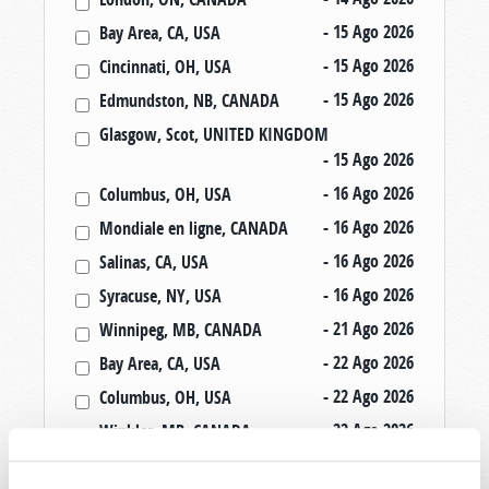
- 15 Ago 2026
Bay Area, CA, USA
- 15 Ago 2026
Cincinnati, OH, USA
- 15 Ago 2026
Edmundston, NB, CANADA
Glasgow, Scot, UNITED KINGDOM
- 15 Ago 2026
- 16 Ago 2026
Columbus, OH, USA
- 16 Ago 2026
Mondiale en ligne, CANADA
- 16 Ago 2026
Salinas, CA, USA
- 16 Ago 2026
Syracuse, NY, USA
- 21 Ago 2026
Winnipeg, MB, CANADA
- 22 Ago 2026
Bay Area, CA, USA
- 22 Ago 2026
Columbus, OH, USA
- 22 Ago 2026
Winkler, MB, CANADA
- 23 Ago 2026
Rapid City, SD, USA