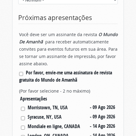
Próximas apresentações
Você deve ser um assinante da revista
O Mundo
De Amanhã
para receber automaticamente
convites para eventos futuros em sua área. Para
se tornar um assinante de impressão, por favor
assine abaixo.
Por favor, envie-me uma assinatura de revista
gratuita do Mundo de Amanhã
(Por favor selecione - 2 no máximo)
Apresentações
- 09 Ago 2026
Morristown, TN, USA
- 09 Ago 2026
Syracuse, NY, USA
- 14 Ago 2026
Mondiale en ligne, CANADA
- 14 Ago 2026
London, ON, CANADA