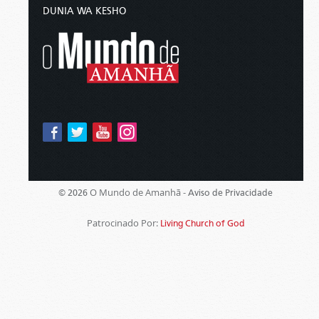
DUNIA WA KESHO
O Mundo de Amanhã -
© 2026
Aviso de Privacidade
Patrocinado Por:
Living Church of God