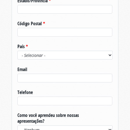
Estado/Província
*
Código Postal
*
País
*
Email
Telefone
Como você aprendeu sobre nossas
apresentações?