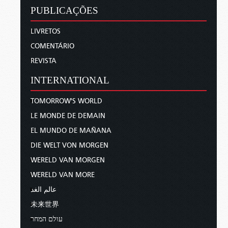
PUBLICAÇÕES
LIVRETOS
COMENTÁRIO
REVISTA
INTERNATIONAL
TOMORROW'S WORLD
LE MONDE DE DEMAIN
EL MUNDO DE MAÑANA
DIE WELT VON MORGEN
WERELD VAN MORGEN
WERELD VAN MORE
عالم الغد
未来世界
עולם המחר