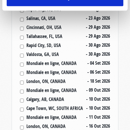
Winkler, MB, CANADA
- 23 Ago 2026
Rapid City, SD, USA
- 23 Ago 2026
Salinas, CA, USA
- 29 Ago 2026
Cincinnati, OH, USA
- 29 Ago 2026
Tallahassee, FL, USA
- 30 Ago 2026
Rapid City, SD, USA
- 30 Ago 2026
Valdosta, GA, USA
- 04 Set 2026
Mondiale en ligne, CANADA
- 06 Set 2026
Mondiale en ligne, CANADA
- 18 Set 2026
London, ON, CANADA
- 09 Out 2026
Mondiale en ligne, CANADA
- 10 Out 2026
Calgary, AB, CANADA
- 10 Out 2026
Cape Town, WC, SOUTH AFRICA
- 11 Out 2026
Mondiale en ligne, CANADA
- 16 Out 2026
London, ON, CANADA