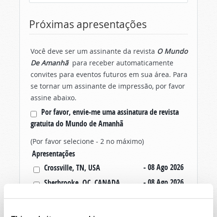
Próximas apresentações
Você deve ser um assinante da revista
O Mundo
De Amanhã
para receber automaticamente
convites para eventos futuros em sua área. Para
se tornar um assinante de impressão, por favor
assine abaixo.
Por favor, envie-me uma assinatura de revista
gratuita do Mundo de Amanhã
(Por favor selecione - 2 no máximo)
Apresentações
- 08 Ago 2026
Crossville, TN, USA
- 08 Ago 2026
Sherbrooke, QC, CANADA
- 09 Ago 2026
Morristown, TN, USA
- 09 Ago 2026
Syracuse, NY, USA