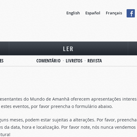
English
Español
Français
LER
ES
COMENTÁRIO
LIVRETOS
REVISTA
esentantes do Mundo de Amanhã oferecem apresentações interessan
ra estes eventos, por favor preencha o formulário abaixo.
ns meses, podem estar sujeitas a alterações. Por favor, preencha
s da data, hora e localização. Por favor note, nós nunca vendemo
tura!