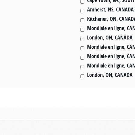
Cape Town, WC, SOUT
Amherst, NS, CANADA
Kitchener, ON, CANAD
Mondiale en ligne, C
London, ON, CANADA
Mondiale en ligne, C
Mondiale en ligne, C
Mondiale en ligne, C
London, ON, CANADA