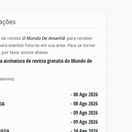
ações
 da revista
O Mundo De Amanhã
para receber
ara eventos futuros em sua área. Para se tornar
por favor assine abaixo.
a assinatura de revista gratuita do Mundo de
 máximo)
- 08 Ago 2026
- 08 Ago 2026
DA
- 09 Ago 2026
- 09 Ago 2026
- 14 Ago 2026
ANADA