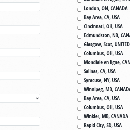
London, ON, CANADA
Bay Area, CA, USA
Cincinnati, OH, USA
Edmundston, NB, CA
Glasgow, Scot, UNIT
Columbus, OH, USA
Mondiale en ligne, C
Salinas, CA, USA
Syracuse, NY, USA
Winnipeg, MB, CANAD
Bay Area, CA, USA
Columbus, OH, USA
Winkler, MB, CANADA
Rapid City, SD, USA