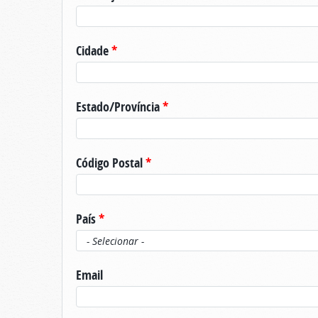
Cidade
*
Estado/Província
*
Código Postal
*
País
*
Email