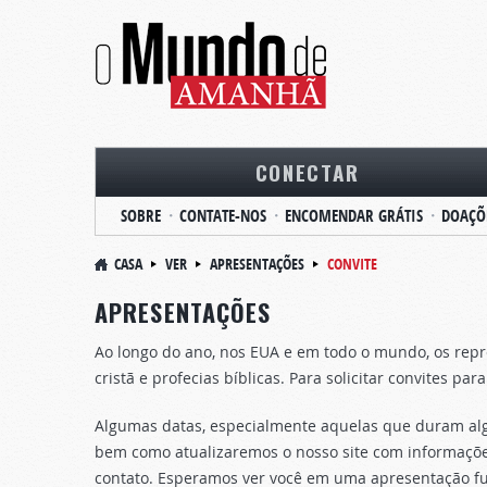
CONECTAR
SOBRE
CONTATE-NOS
ENCOMENDAR GRÁTIS
DOAÇÕ
CASA
VER
APRESENTAÇÕES
CONVITE
APRESENTAÇÕES
Ao longo do ano, nos EUA e em todo o mundo, os repr
cristã e profecias bíblicas. Para solicitar convites pa
Algumas datas, especialmente aquelas que duram algu
bem como atualizaremos o nosso site com informaçõe
contato. Esperamos ver você em uma apresentação fu