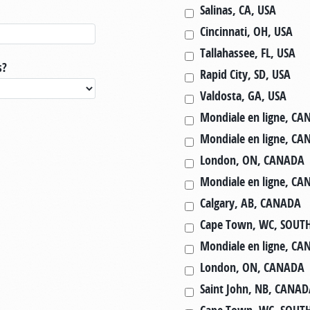
Salinas, CA, USA
Cincinnati, OH, USA
Tallahassee, FL, USA
s?
Rapid City, SD, USA
Valdosta, GA, USA
Mondiale en ligne, C
Mondiale en ligne, C
London, ON, CANADA
Mondiale en ligne, C
Calgary, AB, CANADA
Cape Town, WC, SOUT
Mondiale en ligne, C
London, ON, CANADA
Saint John, NB, CANA