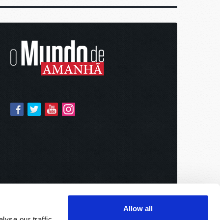
Allow all
yse our traffic.