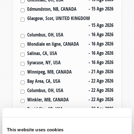
- 15 Ago 2026
Edmundston, NB, CANADA
Glasgow, Scot, UNITED KINGDOM
- 15 Ago 2026
- 16 Ago 2026
Columbus, OH, USA
- 16 Ago 2026
Mondiale en ligne, CANADA
- 16 Ago 2026
Salinas, CA, USA
- 16 Ago 2026
Syracuse, NY, USA
- 21 Ago 2026
Winnipeg, MB, CANADA
- 22 Ago 2026
Bay Area, CA, USA
- 22 Ago 2026
Columbus, OH, USA
- 22 Ago 2026
Winkler, MB, CANADA
- 23 Ago 2026
Rapid City, SD, USA
- 23 Ago 2026
Salinas, CA, USA
- 29 Ago 2026
Cincinnati, OH, USA
This website uses cookies