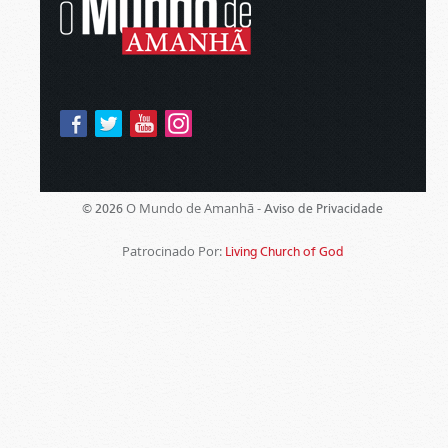
O Mundo de Amanhã -
© 2026
Aviso de Privacidade
Patrocinado Por:
Living Church of God