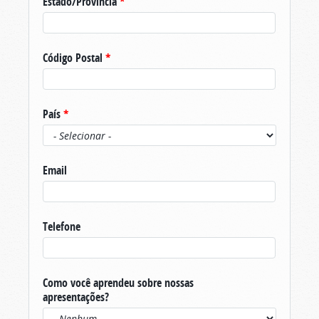
Estado/Província
*
Código Postal
*
País
*
Email
Telefone
Como você aprendeu sobre nossas
apresentações?