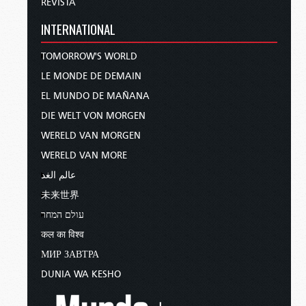
REVISTA
INTERNATIONAL
TOMORROW'S WORLD
LE MONDE DE DEMAIN
EL MUNDO DE MAÑANA
DIE WELT VON MORGEN
WERELD VAN MORGEN
WERELD VAN MORE
عالم الغد
未来世界
עולם המחר
कल का विश्व
МИР ЗАВТРА
DUNIA WA KESHO