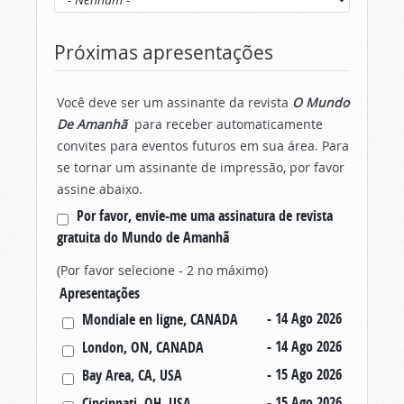
Próximas apresentações
Você deve ser um assinante da revista
O Mundo
De Amanhã
para receber automaticamente
convites para eventos futuros em sua área. Para
se tornar um assinante de impressão, por favor
assine abaixo.
Por favor, envie-me uma assinatura de revista
gratuita do Mundo de Amanhã
(Por favor selecione - 2 no máximo)
Apresentações
- 14 Ago 2026
Mondiale en ligne, CANADA
- 14 Ago 2026
London, ON, CANADA
- 15 Ago 2026
Bay Area, CA, USA
- 15 Ago 2026
Cincinnati, OH, USA