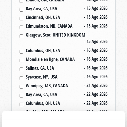
- 15 Ago 2026
Bay Area, CA, USA
- 15 Ago 2026
Cincinnati, OH, USA
- 15 Ago 2026
Edmundston, NB, CANADA
Glasgow, Scot, UNITED KINGDOM
- 15 Ago 2026
- 16 Ago 2026
Columbus, OH, USA
- 16 Ago 2026
Mondiale en ligne, CANADA
- 16 Ago 2026
Salinas, CA, USA
- 16 Ago 2026
Syracuse, NY, USA
- 21 Ago 2026
Winnipeg, MB, CANADA
- 22 Ago 2026
Bay Area, CA, USA
- 22 Ago 2026
Columbus, OH, USA
- 22 Ago 2026
Winkler, MB, CANADA
- 23 Ago 2026
Rapid City, SD, USA