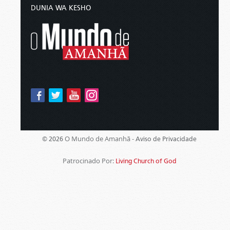
DUNIA WA KESHO
O Mundo de Amanhã -
© 2026
Aviso de Privacidade
Patrocinado Por:
Living Church of God