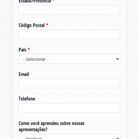
Estado/Província
*
Código Postal
*
País
*
Email
Telefone
Como você aprendeu sobre nossas
apresentações?