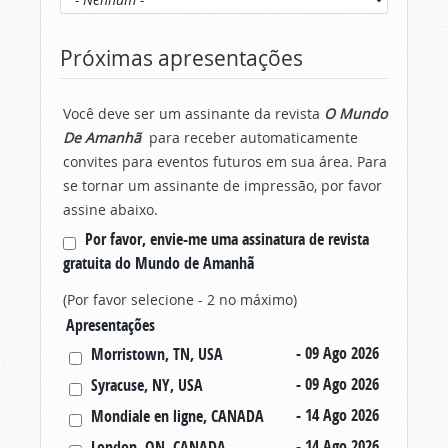
Próximas apresentações
Você deve ser um assinante da revista
O Mundo
De Amanhã
para receber automaticamente
convites para eventos futuros em sua área. Para
se tornar um assinante de impressão, por favor
assine abaixo.
Por favor, envie-me uma assinatura de revista
gratuita do Mundo de Amanhã
(Por favor selecione - 2 no máximo)
Apresentações
- 09 Ago 2026
Morristown, TN, USA
- 09 Ago 2026
Syracuse, NY, USA
- 14 Ago 2026
Mondiale en ligne, CANADA
- 14 Ago 2026
London, ON, CANADA