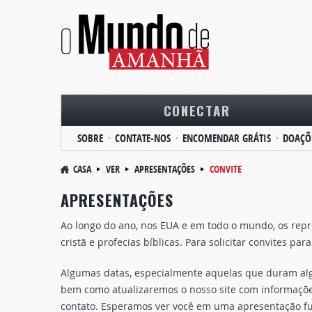
CONECTAR
SOBRE
CONTATE-NOS
ENCOMENDAR GRÁTIS
DOAÇÕ
CASA
VER
APRESENTAÇÕES
CONVITE
APRESENTAÇÕES
Ao longo do ano, nos EUA e em todo o mundo, os repr
cristã e profecias bíblicas. Para solicitar convites pa
Algumas datas, especialmente aquelas que duram algu
bem como atualizaremos o nosso site com informaçõe
contato. Esperamos ver você em uma apresentação fu