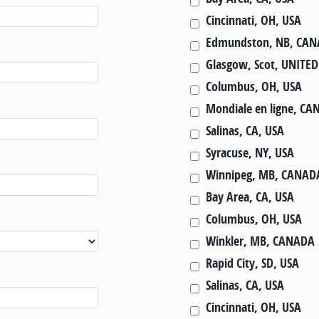
Cincinnati, OH, USA
Edmundston, NB, CA
Glasgow, Scot, UNIT
Columbus, OH, USA
Mondiale en ligne, C
Salinas, CA, USA
Syracuse, NY, USA
Winnipeg, MB, CANAD
Bay Area, CA, USA
Columbus, OH, USA
Winkler, MB, CANADA
Rapid City, SD, USA
Salinas, CA, USA
Cincinnati, OH, USA