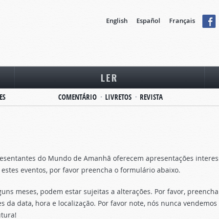
English
Español
Français
LER
ES
COMENTÁRIO
LIVRETOS
REVISTA
esentantes do Mundo de Amanhã oferecem apresentações interessan
ra estes eventos, por favor preencha o formulário abaixo.
ns meses, podem estar sujeitas a alterações. Por favor, preencha
s da data, hora e localização. Por favor note, nós nunca vendemo
tura!