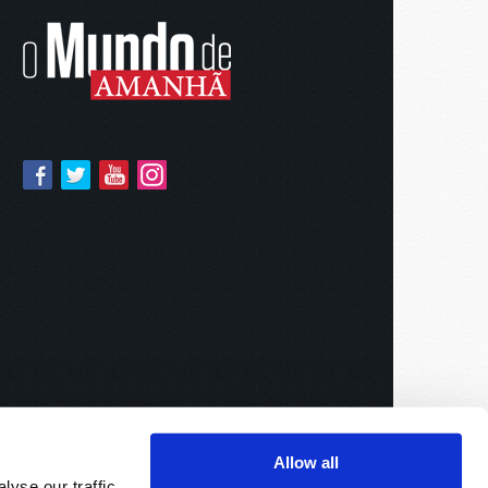
Allow all
yse our traffic.