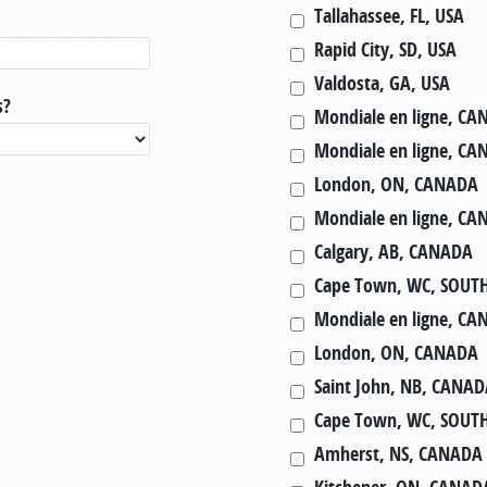
Tallahassee, FL, USA
Rapid City, SD, USA
Valdosta, GA, USA
s?
Mondiale en ligne, C
Mondiale en ligne, C
London, ON, CANADA
Mondiale en ligne, C
Calgary, AB, CANADA
Cape Town, WC, SOUT
Mondiale en ligne, C
London, ON, CANADA
Saint John, NB, CANA
Cape Town, WC, SOUT
Amherst, NS, CANADA