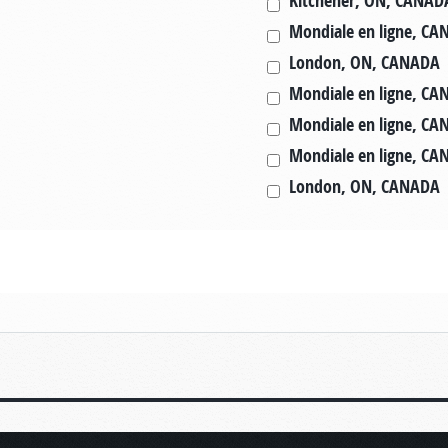
Kitchener, ON, CANAD
Mondiale en ligne, C
London, ON, CANADA
Mondiale en ligne, C
Mondiale en ligne, C
Mondiale en ligne, C
London, ON, CANADA