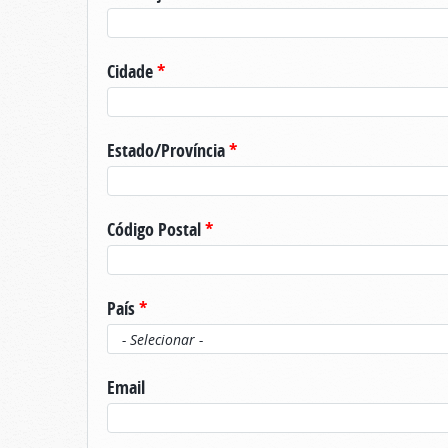
Cidade
*
Estado/Província
*
Código Postal
*
País
*
Email