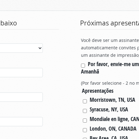
abaixo
Próximas apresent
Você deve ser um assinante
automaticamente convites p
um assinante de impressão, 
Por favor, envie-me um
Amanhã
(Por favor selecione - 2 no
Apresentações
Morristown, TN, USA
Syracuse, NY, USA
Mondiale en ligne, C
London, ON, CANADA
Bay Area, CA, USA