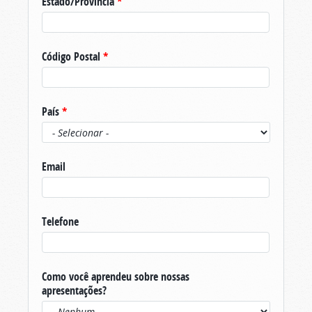
Estado/Província
*
Código Postal
*
País
*
Email
Telefone
Como você aprendeu sobre nossas
apresentações?