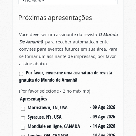
Próximas apresentações
Você deve ser um assinante da revista
O Mundo
De Amanhã
para receber automaticamente
convites para eventos futuros em sua área. Para
se tornar um assinante de impressão, por favor
assine abaixo.
Por favor, envie-me uma assinatura de revista
gratuita do Mundo de Amanhã
(Por favor selecione - 2 no máximo)
Apresentações
- 09 Ago 2026
Morristown, TN, USA
- 09 Ago 2026
Syracuse, NY, USA
- 14 Ago 2026
Mondiale en ligne, CANADA
- 14 Ago 2026
London, ON, CANADA