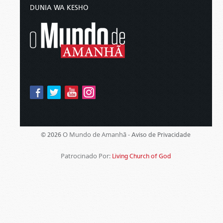
DUNIA WA KESHO
O Mundo de Amanhã -
© 2026
Aviso de Privacidade
Patrocinado Por:
Living Church of God