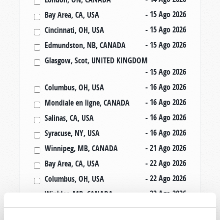
- 15 Ago 2026
Bay Area, CA, USA
- 15 Ago 2026
Cincinnati, OH, USA
- 15 Ago 2026
Edmundston, NB, CANADA
Glasgow, Scot, UNITED KINGDOM
- 15 Ago 2026
- 16 Ago 2026
Columbus, OH, USA
- 16 Ago 2026
Mondiale en ligne, CANADA
- 16 Ago 2026
Salinas, CA, USA
- 16 Ago 2026
Syracuse, NY, USA
- 21 Ago 2026
Winnipeg, MB, CANADA
- 22 Ago 2026
Bay Area, CA, USA
- 22 Ago 2026
Columbus, OH, USA
- 22 Ago 2026
Winkler, MB, CANADA
- 23 Ago 2026
Rapid City, SD, USA