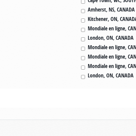
Cape Town, WC, SOUT
Amherst, NS, CANADA
Kitchener, ON, CANAD
Mondiale en ligne, C
London, ON, CANADA
Mondiale en ligne, C
Mondiale en ligne, C
Mondiale en ligne, C
London, ON, CANADA