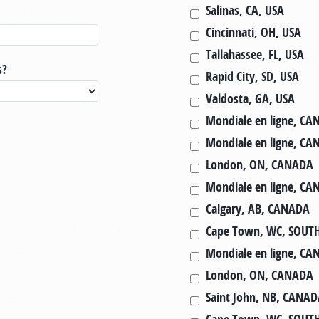
Salinas, CA, USA
Cincinnati, OH, USA
Tallahassee, FL, USA
s?
Rapid City, SD, USA
Valdosta, GA, USA
Mondiale en ligne, C
Mondiale en ligne, C
London, ON, CANADA
Mondiale en ligne, C
Calgary, AB, CANADA
Cape Town, WC, SOUT
Mondiale en ligne, C
London, ON, CANADA
Saint John, NB, CANA