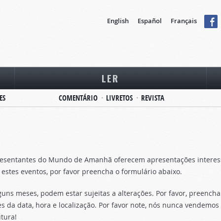
English
Español
Français
LER
ES
COMENTÁRIO
LIVRETOS
REVISTA
esentantes do Mundo de Amanhã oferecem apresentações interessan
ra estes eventos, por favor preencha o formulário abaixo.
ns meses, podem estar sujeitas a alterações. Por favor, preencha
s da data, hora e localização. Por favor note, nós nunca vendemo
tura!