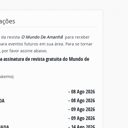
ações
 da revista
O Mundo De Amanhã
para receber
ara eventos futuros em sua área. Para se tornar
por favor assine abaixo.
a assinatura de revista gratuita do Mundo de
 máximo)
- 08 Ago 2026
- 08 Ago 2026
DA
- 09 Ago 2026
- 09 Ago 2026
- 14 Ago 2026
ANADA