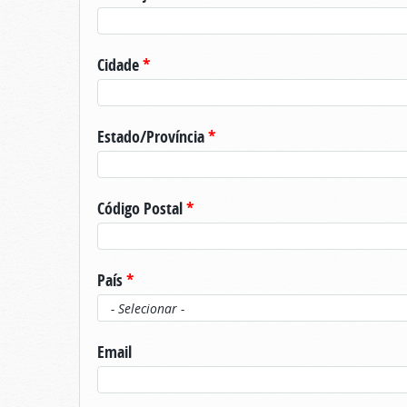
Cidade
*
Estado/Província
*
Código Postal
*
País
*
Email