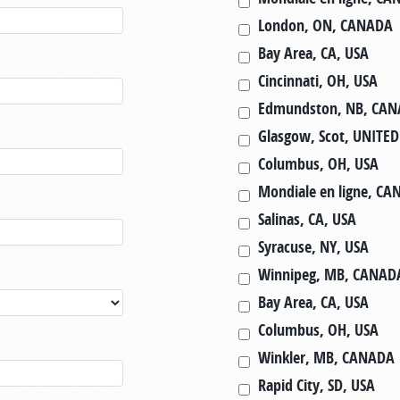
London, ON, CANADA
Bay Area, CA, USA
Cincinnati, OH, USA
Edmundston, NB, CA
Glasgow, Scot, UNIT
Columbus, OH, USA
Mondiale en ligne, C
Salinas, CA, USA
Syracuse, NY, USA
Winnipeg, MB, CANAD
Bay Area, CA, USA
Columbus, OH, USA
Winkler, MB, CANADA
Rapid City, SD, USA