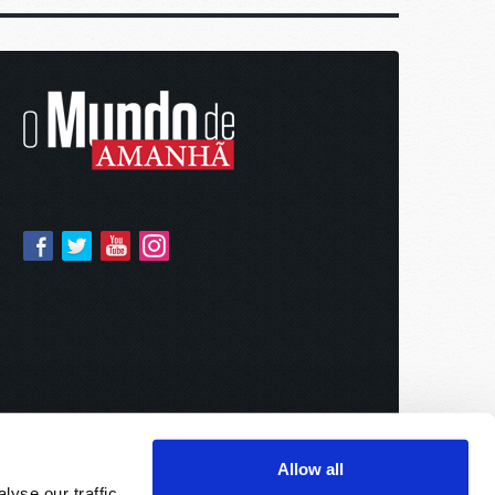
Allow all
yse our traffic.