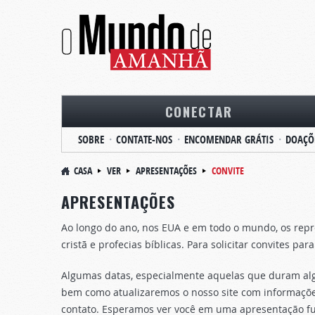
CONECTAR
SOBRE
CONTATE-NOS
ENCOMENDAR GRÁTIS
DOAÇÕ
CASA
VER
APRESENTAÇÕES
CONVITE
APRESENTAÇÕES
Ao longo do ano, nos EUA e em todo o mundo, os repr
cristã e profecias bíblicas. Para solicitar convites pa
Algumas datas, especialmente aquelas que duram algu
bem como atualizaremos o nosso site com informaçõe
contato. Esperamos ver você em uma apresentação fu