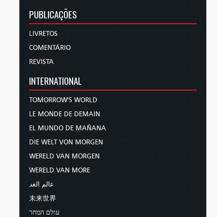
PUBLICAÇÕES
LIVRETOS
COMENTÁRIO
REVISTA
INTERNATIONAL
TOMORROW'S WORLD
LE MONDE DE DEMAIN
EL MUNDO DE MAÑANA
DIE WELT VON MORGEN
WERELD VAN MORGEN
WERELD VAN MORE
عالم الغد
未来世界
עולם המחר