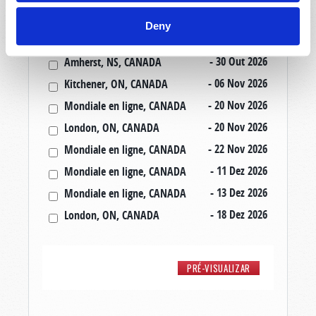
- 23 Out 2026
Saint John, NB, CANADA
Deny
- 24 Out 2026
Cape Town, WC, SOUTH AFRICA
- 30 Out 2026
Amherst, NS, CANADA
- 06 Nov 2026
Kitchener, ON, CANADA
- 20 Nov 2026
Mondiale en ligne, CANADA
- 20 Nov 2026
London, ON, CANADA
- 22 Nov 2026
Mondiale en ligne, CANADA
- 11 Dez 2026
Mondiale en ligne, CANADA
- 13 Dez 2026
Mondiale en ligne, CANADA
- 18 Dez 2026
London, ON, CANADA