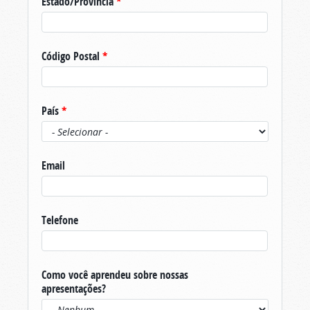
Estado/Província
*
Código Postal
*
País
*
Email
Telefone
Como você aprendeu sobre nossas
apresentações?