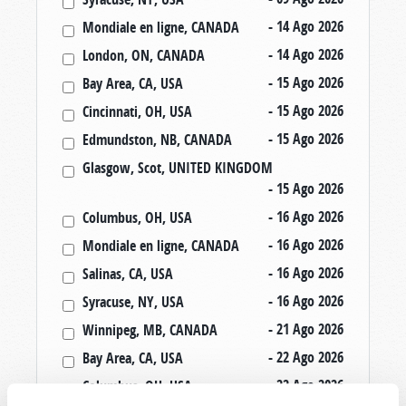
- 14 Ago 2026
Mondiale en ligne, CANADA
- 14 Ago 2026
London, ON, CANADA
- 15 Ago 2026
Bay Area, CA, USA
- 15 Ago 2026
Cincinnati, OH, USA
- 15 Ago 2026
Edmundston, NB, CANADA
Glasgow, Scot, UNITED KINGDOM
- 15 Ago 2026
- 16 Ago 2026
Columbus, OH, USA
- 16 Ago 2026
Mondiale en ligne, CANADA
- 16 Ago 2026
Salinas, CA, USA
- 16 Ago 2026
Syracuse, NY, USA
- 21 Ago 2026
Winnipeg, MB, CANADA
- 22 Ago 2026
Bay Area, CA, USA
- 22 Ago 2026
Columbus, OH, USA