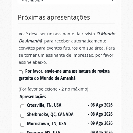
Próximas apresentações
Você deve ser um assinante da revista
O Mundo
De Amanhã
para receber automaticamente
convites para eventos futuros em sua área. Para
se tornar um assinante de impressão, por favor
assine abaixo.
Por favor, envie-me uma assinatura de revista
gratuita do Mundo de Amanhã
(Por favor selecione - 2 no máximo)
Apresentações
- 08 Ago 2026
Crossville, TN, USA
- 08 Ago 2026
Sherbrooke, QC, CANADA
- 09 Ago 2026
Morristown, TN, USA
- 09 Ago 2026
Syracuse, NY, USA