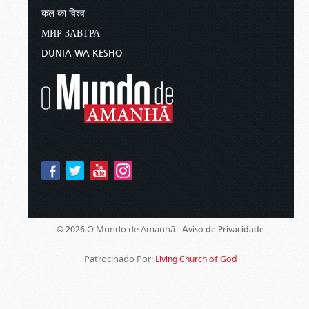
कल का विश्व
МИР ЗАВТРА
DUNIA WA KESHO
O Mundo de Amanhã -
© 2026
Aviso de Privacidade
Patrocinado Por:
Living Church of God