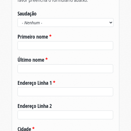
favor preencha o formulário abaixo.
Saudação
Primeiro nome
*
Último nome
*
Endereço Linha 1
*
Endereço Linha 2
Cidade
*