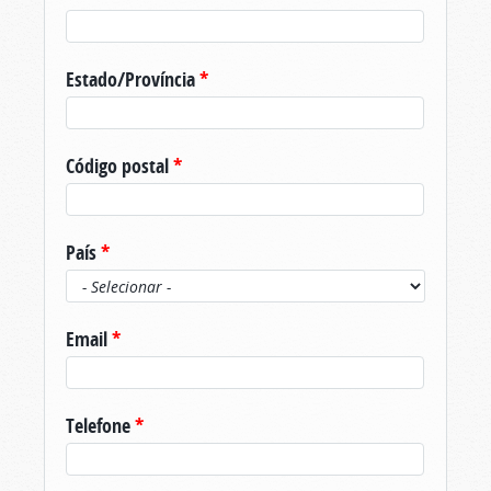
Estado/Província
*
Código postal
*
País
*
Email
*
Telefone
*