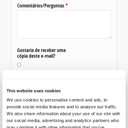
Comentários/Perguntas
*
Gostaria de receber uma
cópia deste e-mail?
This website uses cookies
We use cookies to personalise content and ads, to
Obrigado pela sua pergunta sobre O Mundo
provide social media features and to analyse our traffic.
De Amanhã, produzida pela Igreja Viva de Deus.
We also share information about your use of our site with
Se você ainda não é um membro, e é um
our social media, advertising and analytics partners who
residente dos Estados Unidos, então para vos
may combine it with other information that you’ve