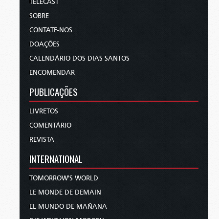
TELECAST
SOBRE
CONTATE-NOS
DOAÇÕES
CALENDÁRIO DOS DIAS SANTOS
ENCOMENDAR
PUBLICAÇÕES
LIVRETOS
COMENTÁRIO
REVISTA
INTERNATIONAL
TOMORROW'S WORLD
LE MONDE DE DEMAIN
EL MUNDO DE MAÑANA