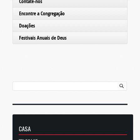
Contate-nos
Encontre a Congregação
Doações
Festivais Anuais de Deus
CASA