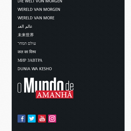
DIE WELT VON MORGEN
WERELD VAN MORGEN
WERELD VAN MORE
عالم الغد
未来世界
עולם המחר
कल का विश्व
МИР ЗАВТРА
DUNIA WA KESHO