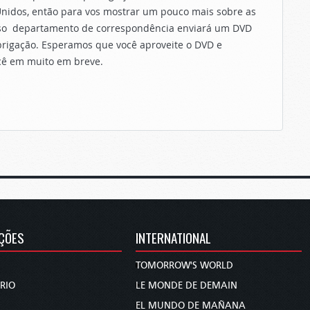
nidos, então para vos mostrar um pouco mais sobre as
nosso departamento de correspondência enviará um DVD
obrigação. Esperamos que você aproveite o DVD e
cê em muito em breve.
ÇÕES
INTERNATIONAL
TOMORROW'S WORLD
RIO
LE MONDE DE DEMAIN
EL MUNDO DE MAÑANA