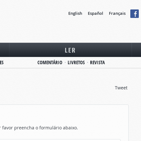
English
Español
Français
LER
ES
COMENTÁRIO
LIVRETOS
REVISTA
Tweet
r favor preencha o formulário abaixo.