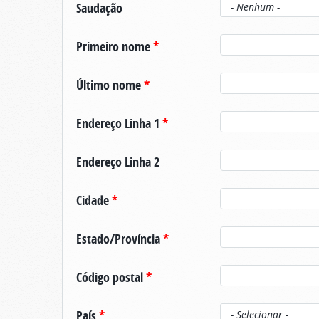
Saudação
Primeiro nome
*
Último nome
*
Endereço Linha 1
*
Endereço Linha 2
Cidade
*
Estado/Província
*
Código postal
*
País
*