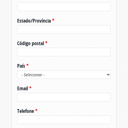
Estado/Província
*
Código postal
*
País
*
Email
*
Telefone
*