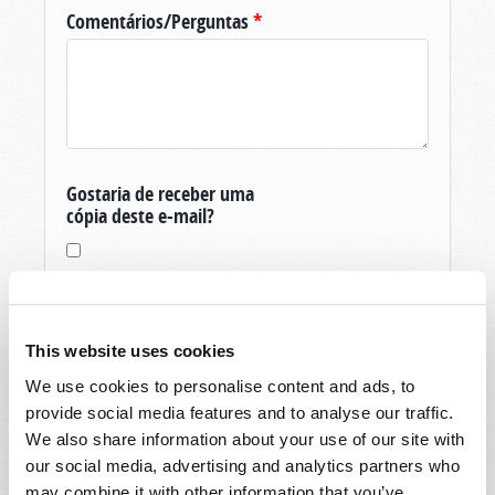
Comentários/Perguntas
*
Gostaria de receber uma
cópia deste e-mail?
This website uses cookies
We use cookies to personalise content and ads, to
Obrigado pela sua pergunta sobre O Mundo
provide social media features and to analyse our traffic.
De Amanhã, produzida pela Igreja Viva de Deus.
We also share information about your use of our site with
Se você ainda não é um membro, e é um
our social media, advertising and analytics partners who
residente dos Estados Unidos, então para vos
may combine it with other information that you’ve