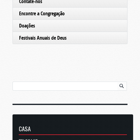
Contate-nos
Encontre a Congregação
Doações
Festivais Anuais de Deus
CASA