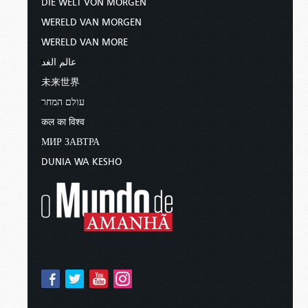
DIE WELT VON MORGEN
WERELD VAN MORGEN
WERELD VAN MORE
عالم الغد
未来世界
עולם המחר
कल का विश्व
МИР ЗАВТРА
DUNIA WA KESHO