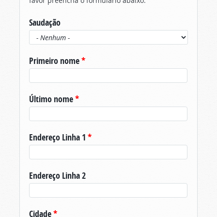
favor preencha o formulário abaixo.
Saudação
Primeiro nome
*
Último nome
*
Endereço Linha 1
*
Endereço Linha 2
Cidade
*