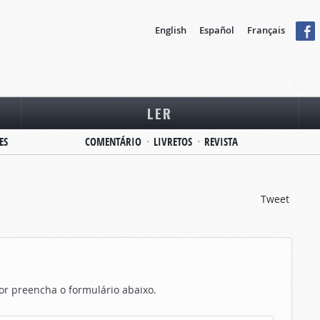
English
Español
Français
LER
ES
COMENTÁRIO
LIVRETOS
REVISTA
Tweet
vor preencha o formulário abaixo.