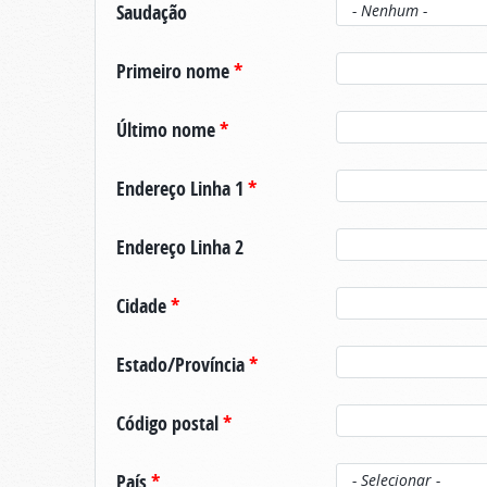
Saudação
Primeiro nome
*
Último nome
*
Endereço Linha 1
*
Endereço Linha 2
Cidade
*
Estado/Província
*
Código postal
*
País
*