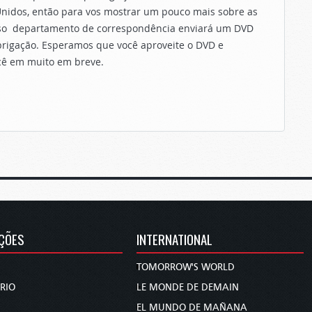
nidos, então para vos mostrar um pouco mais sobre as
nosso departamento de correspondência enviará um DVD
obrigação. Esperamos que você aproveite o DVD e
cê em muito em breve.
ÇÕES
INTERNATIONAL
TOMORROW'S WORLD
RIO
LE MONDE DE DEMAIN
EL MUNDO DE MAÑANA