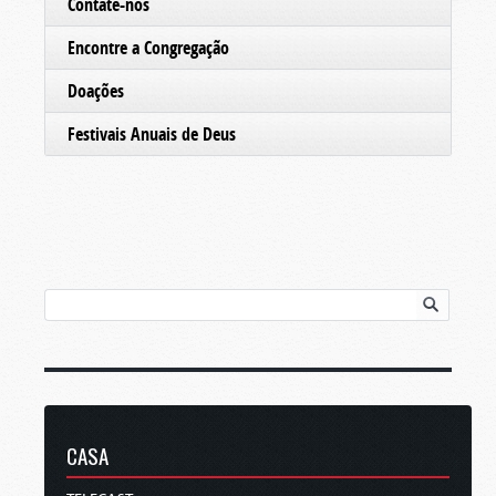
Contate-nos
Encontre a Congregação
Doações
Festivais Anuais de Deus
CASA