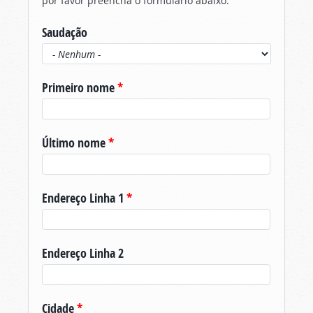
por favor preencha o formulário abaixo.
Saudação
Primeiro nome
*
Último nome
*
Endereço Linha 1
*
Endereço Linha 2
Cidade
*