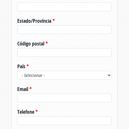
Estado/Província
*
Código postal
*
País
*
Email
*
Telefone
*