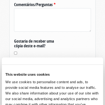
Comentários/Perguntas
*
Gostaria de receber uma
cópia deste e-mail?
This website uses cookies
We use cookies to personalise content and ads, to
Obrigado pela sua pergunta sobre O Mundo
provide social media features and to analyse our traffic.
De Amanhã, produzida pela Igreja Viva de Deus.
We also share information about your use of our site with
Se você ainda não é um membro, e é um
our social media, advertising and analytics partners who
residente dos Estados Unidos, então para vos
may combine it with other information that you’ve