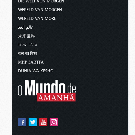
DIE WELT VON MORGEN
WERELD VAN MORGEN
WERELD VAN MORE
عالم الغد
未来世界
עולם המחר
कल का विश्व
МИР ЗАВТРА
DUNIA WA KESHO