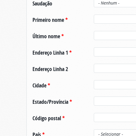
Saudação
Primeiro nome
*
Último nome
*
Endereço Linha 1
*
Endereço Linha 2
Cidade
*
Estado/Província
*
Código postal
*
País
*