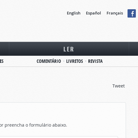
English
Español
Français
LER
ES
COMENTÁRIO
LIVRETOS
REVISTA
Tweet
vor preencha o formulário abaixo.