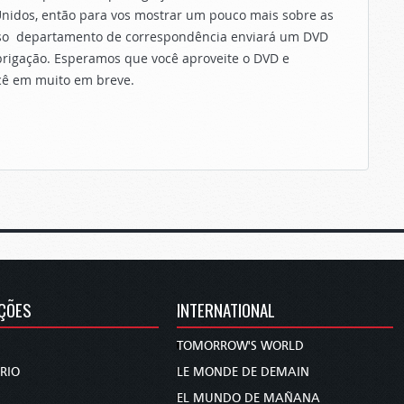
nidos, então para vos mostrar um pouco mais sobre as
nosso departamento de correspondência enviará um DVD
obrigação. Esperamos que você aproveite o DVD e
cê em muito em breve.
ÇÕES
INTERNATIONAL
TOMORROW'S WORLD
RIO
LE MONDE DE DEMAIN
EL MUNDO DE MAÑANA