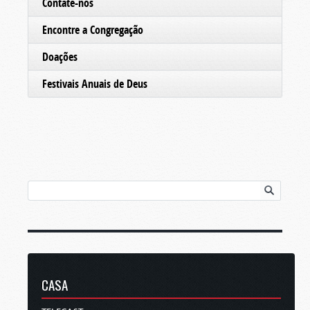
Contate-nos
Encontre a Congregação
Doações
Festivais Anuais de Deus
CASA