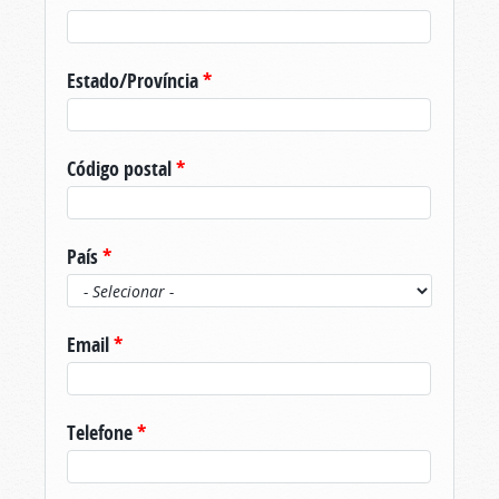
Estado/Província
*
Código postal
*
País
*
Email
*
Telefone
*