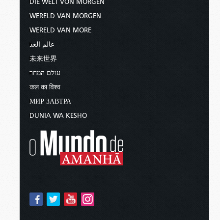
DIE WELT VON MORGEN
WERELD VAN MORGEN
WERELD VAN MORE
عالم الغد
未来世界
עולם המחר
कल का विश्व
МИР ЗАВТРА
DUNIA WA KESHO