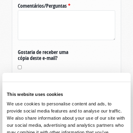
Comentários/Perguntas
*
Gostaria de receber uma
cópia deste e-mail?
This website uses cookies
We use cookies to personalise content and ads, to
Obrigado pela sua pergunta sobre O Mundo
provide social media features and to analyse our traffic.
De Amanhã, produzida pela Igreja Viva de Deus.
We also share information about your use of our site with
Se você ainda não é um membro, e é um
our social media, advertising and analytics partners who
residente dos Estados Unidos, então para vos
may combine it with other information that you’ve