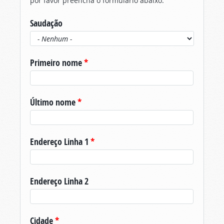
por favor preencha o formulário abaixo.
Saudação
Primeiro nome
*
Último nome
*
Endereço Linha 1
*
Endereço Linha 2
Cidade
*