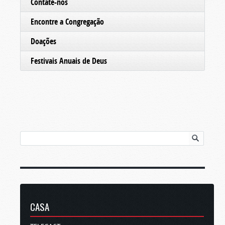
Contate-nos
Encontre a Congregação
Doações
Festivais Anuais de Deus
CASA