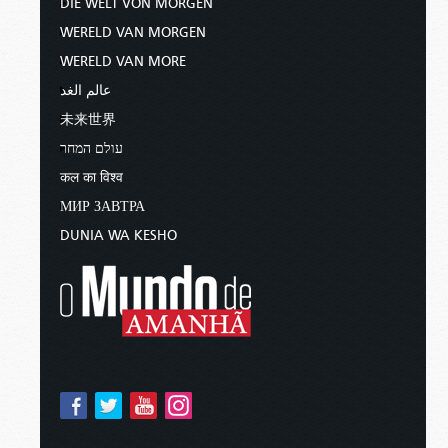
DIE WELT VON MORGEN
WERELD VAN MORGEN
WERELD VAN MORE
عالم الغد
未来世界
עולם המחר
कल का विश्व
МИР ЗАВТРА
DUNIA WA KESHO