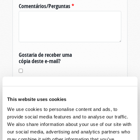
Comentários/Perguntas
*
Gostaria de receber uma
cópia deste e-mail?
This website uses cookies
We use cookies to personalise content and ads, to
Obrigado pela sua pergunta sobre O Mundo
provide social media features and to analyse our traffic.
De Amanhã, produzida pela Igreja Viva de Deus.
We also share information about your use of our site with
Se você ainda não é um membro, e é um
our social media, advertising and analytics partners who
residente dos Estados Unidos, então para vos
may combine it with other information that you’ve