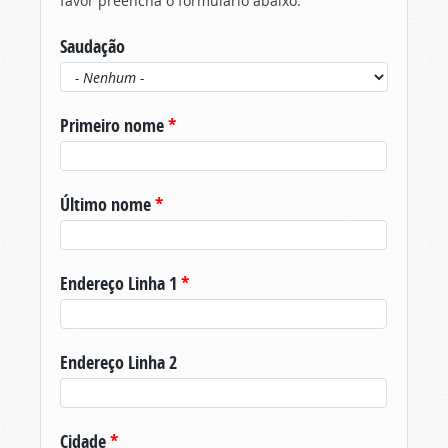
favor preencha o formulário abaixo.
Saudação
Primeiro nome
*
Último nome
*
Endereço Linha 1
*
Endereço Linha 2
Cidade
*