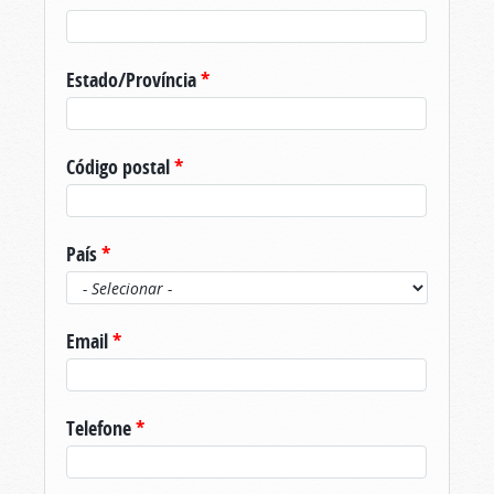
Estado/Província
*
Código postal
*
País
*
Email
*
Telefone
*