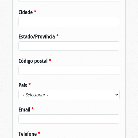
Cidade
*
Estado/Província
*
Código postal
*
País
*
Email
*
Telefone
*