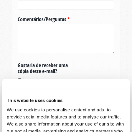
Comentários/Perguntas
*
Gostaria de receber uma
cópia deste e-mail?
This website uses cookies
We use cookies to personalise content and ads, to
provide social media features and to analyse our traffic.
Obrigado pela sua pergunta sobre O Mundo
We also share information about your use of our site with
De Amanhã, produzida pela Igreja Viva de Deus.
our social media, advertising and analytics partners who