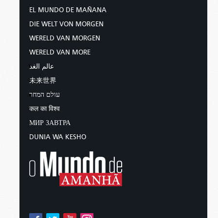
EL MUNDO DE MAÑANA
DIE WELT VON MORGEN
WERELD VAN MORGEN
WERELD VAN MORE
عالم الغد
未来世界
עולם המחר
कल का विश्व
МИР ЗАВТРА
DUNIA WA KESHO