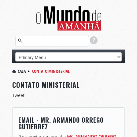
CASA
CONTATO MINISTERIAL
CONTATO MINISTERIAL
Tweet
EMAIL - MR. ARMANDO ORREGO
GUTIERREZ
Para enviar um email a
Mr. ARMANDO ORREGO