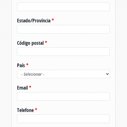
Estado/Província
*
Código postal
*
País
*
Email
*
Telefone
*