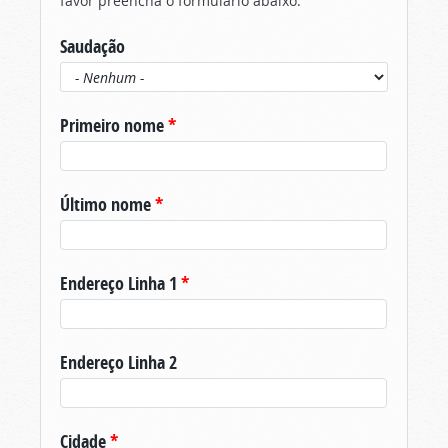
favor preencha o formulário abaixo.
Saudação
Primeiro nome
*
Último nome
*
Endereço Linha 1
*
Endereço Linha 2
Cidade
*