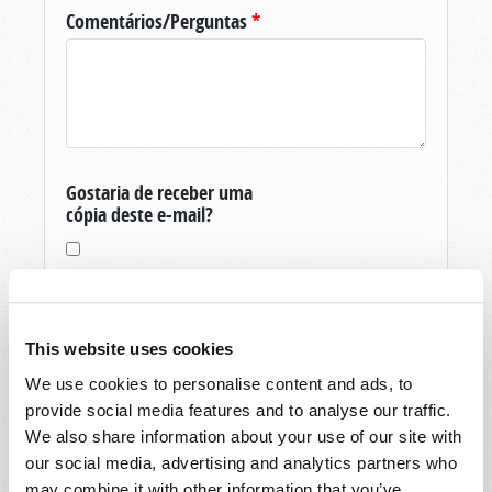
Comentários/Perguntas
*
Gostaria de receber uma
cópia deste e-mail?
This website uses cookies
We use cookies to personalise content and ads, to
Obrigado pela sua pergunta sobre O Mundo
provide social media features and to analyse our traffic.
De Amanhã, produzida pela Igreja Viva de Deus.
We also share information about your use of our site with
Se você ainda não é um membro, e é um
our social media, advertising and analytics partners who
residente dos Estados Unidos, então para vos
may combine it with other information that you’ve