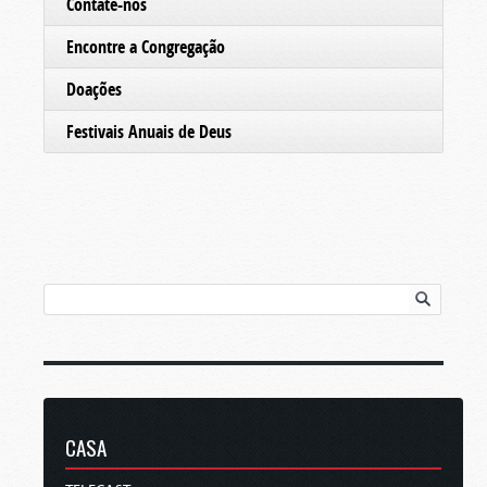
Contate-nos
Encontre a Congregação
Doações
Festivais Anuais de Deus
CASA