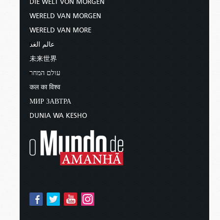
DIE WELT VON MORGEN
WERELD VAN MORGEN
WERELD VAN MORE
عالم الغد
未来世界
עולם המחר
कल का विश्व
МИР ЗАВТРА
DUNIA WA KESHO