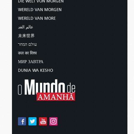
DIE WELT VON MORGEN
WERELD VAN MORGEN
WERELD VAN MORE
عالم الغد
未来世界
עולם המחר
कल का विश्व
МИР ЗАВТРА
DUNIA WA KESHO