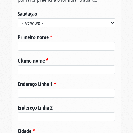
por favor preencha o formulário abaixo.
Saudação
Primeiro nome
*
Último nome
*
Endereço Linha 1
*
Endereço Linha 2
Cidade
*