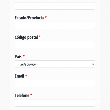
Estado/Província
*
Código postal
*
País
*
Email
*
Telefone
*