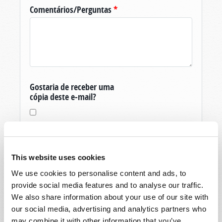
Comentários/Perguntas
*
Gostaria de receber uma
cópia deste e-mail?
This website uses cookies
We use cookies to personalise content and ads, to
Obrigado pela sua pergunta sobre O Mundo
provide social media features and to analyse our traffic.
De Amanhã, produzida pela Igreja Viva de Deus.
We also share information about your use of our site with
Se você ainda não é um membro, e é um
our social media, advertising and analytics partners who
residente dos Estados Unidos, então para vos
may combine it with other information that you’ve