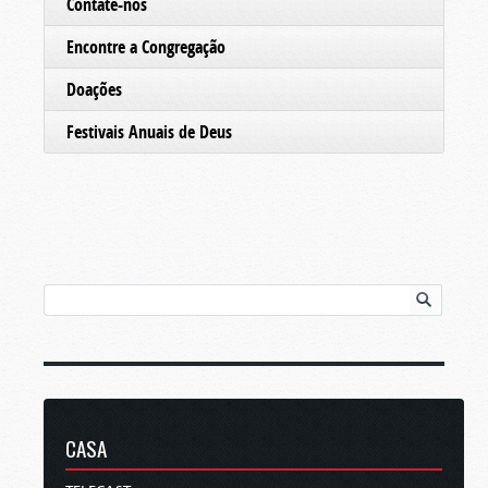
Contate-nos
Encontre a Congregação
Doações
Festivais Anuais de Deus
CASA