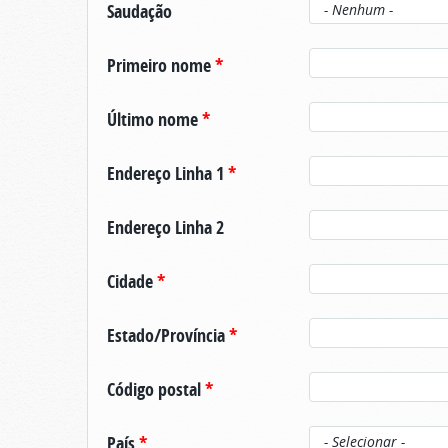
Saudação
Primeiro nome
*
Último nome
*
Endereço Linha 1
*
Endereço Linha 2
Cidade
*
Estado/Província
*
Código postal
*
País
*