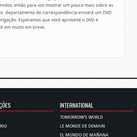
nidos, então para vos mostrar um pouco mais sobre as
nosso departamento de correspondência enviará um DVD
obrigação. Esperamos que você aproveite o DVD e
cê em muito em breve.
ÇÕES
INTERNATIONAL
TOMORROW'S WORLD
RIO
LE MONDE DE DEMAIN
EL MUNDO DE MAÑANA