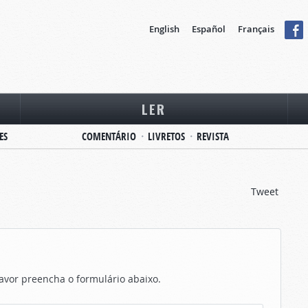
English
Español
Français
LER
ES
COMENTÁRIO
LIVRETOS
REVISTA
Tweet
favor preencha o formulário abaixo.