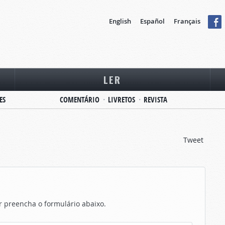
English
Español
Français
LER
ES
COMENTÁRIO
LIVRETOS
REVISTA
Tweet
or preencha o formulário abaixo.