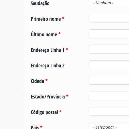
Saudação
Primeiro nome
*
Último nome
*
Endereço Linha 1
*
Endereço Linha 2
Cidade
*
Estado/Província
*
Código postal
*
País
*