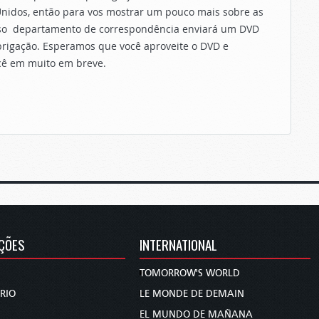
nidos, então para vos mostrar um pouco mais sobre as
nosso departamento de correspondência enviará um DVD
obrigação. Esperamos que você aproveite o DVD e
cê em muito em breve.
ÇÕES
INTERNATIONAL
TOMORROW'S WORLD
RIO
LE MONDE DE DEMAIN
EL MUNDO DE MAÑANA