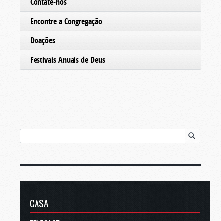
Contate-nos
Encontre a Congregação
Doações
Festivais Anuais de Deus
CASA