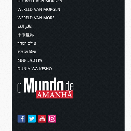
DIE WELT VON MORGEN
WERELD VAN MORGEN
WERELD VAN MORE
عالم الغد
未来世界
עולם המחר
कल का विश्व
МИР ЗАВТРА
DUNIA WA KESHO