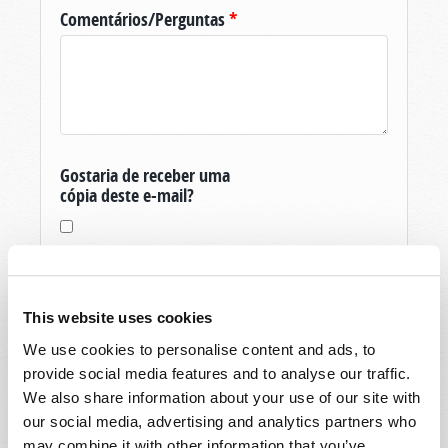
Comentários/Perguntas
*
Gostaria de receber uma
cópia deste e-mail?
This website uses cookies
We use cookies to personalise content and ads, to
Obrigado pela sua pergunta sobre O Mundo
provide social media features and to analyse our traffic.
De Amanhã, produzida pela Igreja Viva de Deus.
We also share information about your use of our site with
Se você ainda não é um membro, e é um
our social media, advertising and analytics partners who
residente dos Estados Unidos, então para vos
may combine it with other information that you’ve