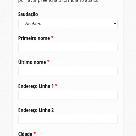
por favor preencha o formulário abaixo.
Saudação
Primeiro nome
*
Último nome
*
Endereço Linha 1
*
Endereço Linha 2
Cidade
*