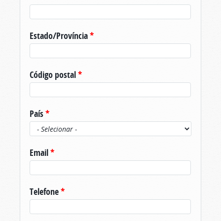
Estado/Província
*
Código postal
*
País
*
Email
*
Telefone
*