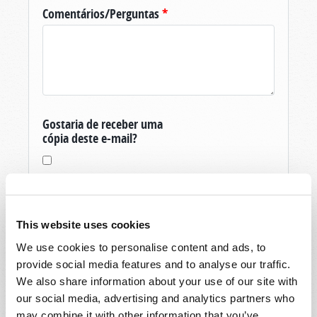
Comentários/Perguntas
*
Gostaria de receber uma
cópia deste e-mail?
This website uses cookies
We use cookies to personalise content and ads, to
Obrigado pela sua pergunta sobre O Mundo
provide social media features and to analyse our traffic.
De Amanhã, produzida pela Igreja Viva de Deus.
We also share information about your use of our site with
Se você ainda não é um membro, e é um
our social media, advertising and analytics partners who
residente dos Estados Unidos, então para vos
may combine it with other information that you’ve