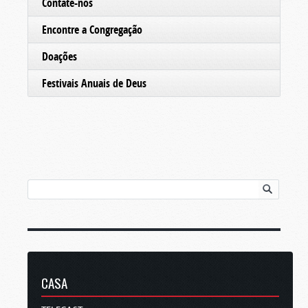
Contate-nos
Encontre a Congregação
Doações
Festivais Anuais de Deus
CASA