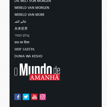
DIE WELT VON MORGEN
WERELD VAN MORGEN
WERELD VAN MORE
عالم الغد
未来世界
עולם המחר
कल का विश्व
МИР ЗАВТРА
DUNIA WA KESHO