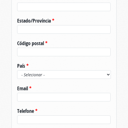
Estado/Província
*
Código postal
*
País
*
Email
*
Telefone
*