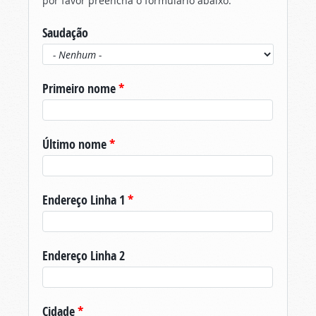
por favor preencha o formulário abaixo.
Saudação
Primeiro nome
*
Último nome
*
Endereço Linha 1
*
Endereço Linha 2
Cidade
*