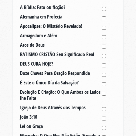
A Bíblia: Fato ou ficção?
Alemanha em Profecia
Apocalipse: O Mistério Revelado!
Armagedom e Além
Atos de Deus
BATISMO CRISTÃO Seu Significado Real
DEUS CURA HOJE?
Doze Chaves Para Oração Respondida
É Este o Único Día da Salvação?
Evolução E Criação: O Que Ambos os Lados
lhe Falta
Igreja de Deus Através dos Tempos
João 3:16
Lei ou Graça
Maconha: O Que Eles Não Estão Dizendo a