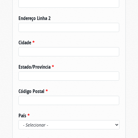
Endereço Linha 2
Cidade
*
Estado/Província
*
Código Postal
*
País
*