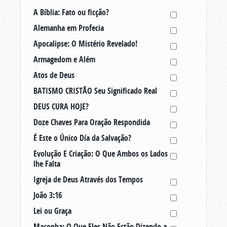
A Bíblia: Fato ou ficção?
Alemanha em Profecia
Apocalipse: O Mistério Revelado!
Armagedom e Além
Atos de Deus
BATISMO CRISTÃO Seu Significado Real
DEUS CURA HOJE?
Doze Chaves Para Oração Respondida
É Este o Único Día da Salvação?
Evolução E Criação: O Que Ambos os Lados
lhe Falta
Igreja de Deus Através dos Tempos
João 3:16
Lei ou Graça
Maconha: O Que Eles Não Estão Dizendo a