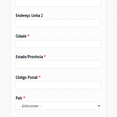
Endereço Linha 2
Cidade
*
Estado/Província
*
Código Postal
*
País
*