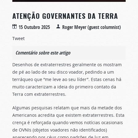
ATENÇÃO GOVERNANTES DA TERRA
15 Outubro 2025
Roger Meyer (guest columnist)
Tweet
Comentário sobre este artigo
Desenhos de extraterrestres geralmente os mostram
de pé ao lado de seu disco voador, pedindo a um
terráqueo que “me leve ao seu líder”. Estas cenas há
muito caracterizam a ideia do primeiro contato da
Terra com extraterrestres.
Algumas pesquisas relatam que mais da metade dos
Americanos acredita que existem extraterrestres. Esta
crença é reforçada quando vemos notícias ocasionais
de OVNIs (objetos voadores não identificados)
aparecendo nos céus como padrões de luz em