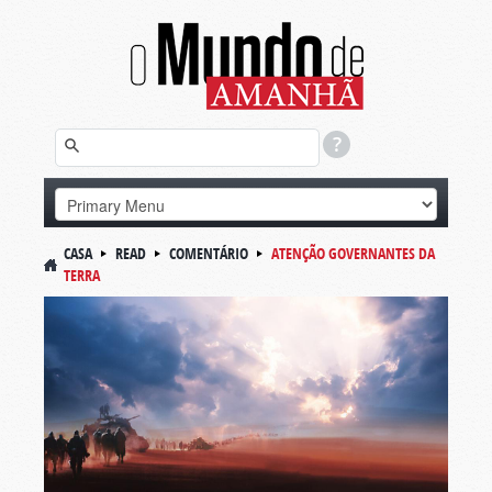
CASA
READ
COMENTÁRIO
ATENÇÃO GOVERNANTES DA
TERRA