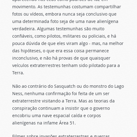
movimento. As testemunhas costumam compartilhar
fotos ou vídeos, embora nunca seja conclusivo que
uma determinada foto seja de uma nave alienígena
verdadeira. Algumas testemunhas são muito
confiáveis, como pilotos, militares ou policiais, e há
pouca dúvida de que eles viram algo - mas, na melhor
das hipóteses, o que era essa coisa permanece
inconclusivo, e não há provas de que quaisquer
veículos extraterrestres tenham sido pilotado para a
Terra.
Não ao contrário do Sasquatch ou do monstro do Lago
Ness, nenhuma confirmação foi feita de um ser
extraterrestre visitando a Terra. Mas as teorias da
conspiração continuam a insistir que o governo
encobriu uma nave espacial caída e corpos
alienígenas na infame Área 51.
Filmes sobre invasões extraterrestres e guerras