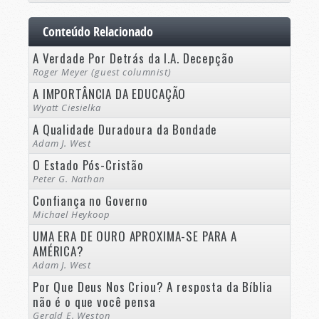
Conteúdo Relacionado
A Verdade Por Detrás da I.A. Decepção
Roger Meyer (guest columnist)
A IMPORTÂNCIA DA EDUCAÇÃO
Wyatt Ciesielka
A Qualidade Duradoura da Bondade
Adam J. West
O Estado Pós-Cristão
Peter G. Nathan
Confiança no Governo
Michael Heykoop
UMA ERA DE OURO APROXIMA-SE PARA A
AMÉRICA?
Adam J. West
Por Que Deus Nos Criou? A resposta da Bíblia
não é o que você pensa
Gerald E. Weston