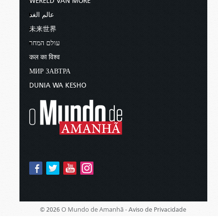
WERELD VAN MORE
عالم الغد
未来世界
עולם המחר
कल का विश्व
МИР ЗАВТРА
DUNIA WA KESHO
O Mundo de Amanhã -
© 2026
Aviso de Privacidade