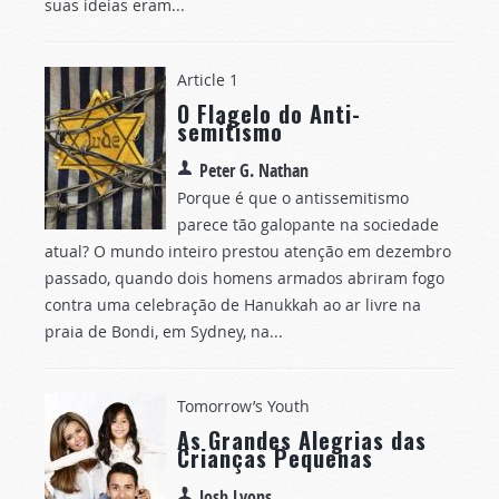
suas ideias eram...
Article 1
O Flagelo do Anti-
semitismo
Peter G. Nathan
Porque é que o antissemitismo
parece tão galopante na sociedade
atual? O mundo inteiro prestou atenção em dezembro
passado, quando dois homens armados abriram fogo
contra uma celebração de Hanukkah ao ar livre na
praia de Bondi, em Sydney, na...
Tomorrow’s Youth
As Grandes Alegrias das
Crianças Pequenas
Josh Lyons