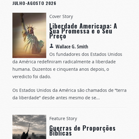
JULHO-AGOSTO 2026
Cover Story
Liberdade Americana: A
Sua Promessa e o Seu
Preço
Wallace G. Smith
Os fundadores dos Estados Unidos
da América redefiniram radicalmente a liberdade
humana. Duzentos e cinquenta anos depois, o
veredicto foi dado.
Os Estados Unidos da América são chamados de “terra
da liberdade” desde antes mesmo de se...
Feature Story
Guerras de Proporções
Bíblicas