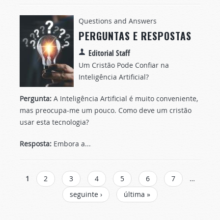
Questions and Answers
PERGUNTAS E RESPOSTAS
Editorial Staff
Um Cristão Pode Confiar na
Inteligência Artificial?
Pergunta:
A Inteligência Artificial é muito conveniente,
mas preocupa-me um pouco. Como deve um cristão
usar esta tecnologia?
Resposta:
Embora a...
Páginas
1
2
3
4
5
6
7
…
seguinte ›
última »