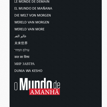
LE MONDE DE DEMAIN
EL MUNDO DE MAÑANA
DIE WELT VON MORGEN
WERELD VAN MORGEN
WERELD VAN MORE
عالم الغد
未来世界
עולם המחר
कल का विश्व
МИР ЗАВТРА
DUNIA WA KESHO