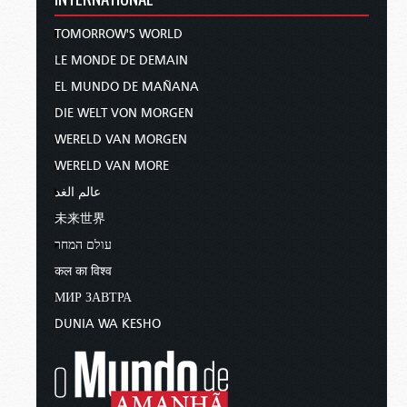
TOMORROW'S WORLD
LE MONDE DE DEMAIN
EL MUNDO DE MAÑANA
DIE WELT VON MORGEN
WERELD VAN MORGEN
WERELD VAN MORE
عالم الغد
未来世界
עולם המחר
कल का विश्व
МИР ЗАВТРА
DUNIA WA KESHO