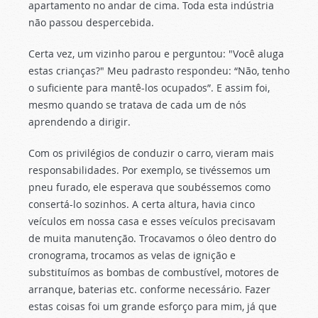
apartamento no andar de cima. Toda esta indústria
não passou despercebida.
Certa vez, um vizinho parou e perguntou: "Você aluga
estas crianças?" Meu padrasto respondeu: “Não, tenho
o suficiente para mantê-los ocupados”. E assim foi,
mesmo quando se tratava de cada um de nós
aprendendo a dirigir.
Com os privilégios de conduzir o carro, vieram mais
responsabilidades. Por exemplo, se tivéssemos um
pneu furado, ele esperava que soubéssemos como
consertá-lo sozinhos. A certa altura, havia cinco
veículos em nossa casa e esses veículos precisavam
de muita manutenção. Trocavamos o óleo dentro do
cronograma, trocamos as velas de ignição e
substituímos as bombas de combustível, motores de
arranque, baterias etc. conforme necessário. Fazer
estas coisas foi um grande esforço para mim, já que