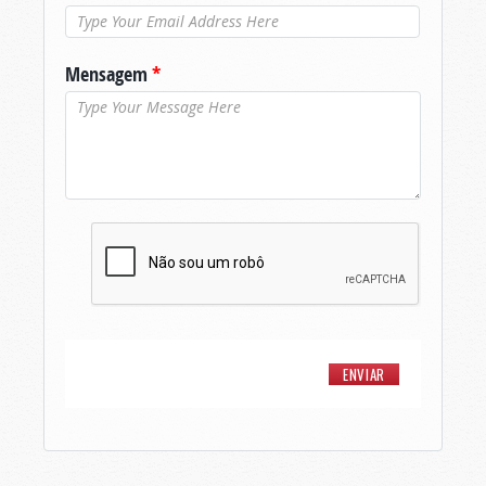
Mensagem
*