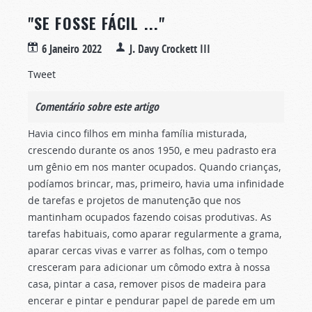
"SE FOSSE FÁCIL ..."
6 Janeiro 2022
J. Davy Crockett III
Tweet
Comentário sobre este artigo
Havia cinco filhos em minha família misturada,
crescendo durante os anos 1950, e meu padrasto era
um gênio em nos manter ocupados. Quando crianças,
podíamos brincar, mas, primeiro, havia uma infinidade
de tarefas e projetos de manutenção que nos
mantinham ocupados fazendo coisas produtivas. As
tarefas habituais, como aparar regularmente a grama,
aparar cercas vivas e varrer as folhas, com o tempo
cresceram para adicionar um cômodo extra à nossa
casa, pintar a casa, remover pisos de madeira para
encerar e pintar e pendurar papel de parede em um