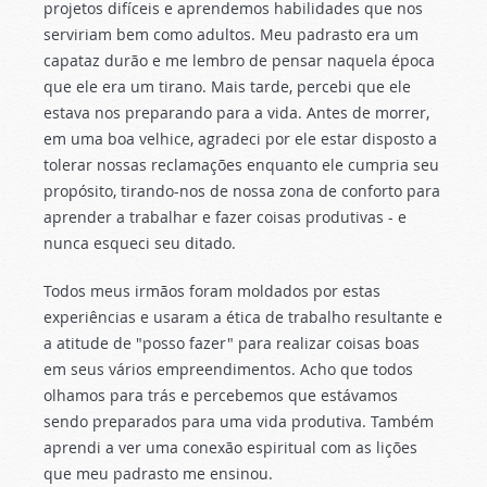
projetos difíceis e aprendemos habilidades que nos
serviriam bem como adultos. Meu padrasto era um
capataz durão e me lembro de pensar naquela época
que ele era um tirano. Mais tarde, percebi que ele
estava nos preparando para a vida. Antes de morrer,
em uma boa velhice, agradeci por ele estar disposto a
tolerar nossas reclamações enquanto ele cumpria seu
propósito, tirando-nos de nossa zona de conforto para
aprender a trabalhar e fazer coisas produtivas - e
nunca esqueci seu ditado.
Todos meus irmãos foram moldados por estas
experiências e usaram a ética de trabalho resultante e
a atitude de "posso fazer" para realizar coisas boas
em seus vários empreendimentos. Acho que todos
olhamos para trás e percebemos que estávamos
sendo preparados para uma vida produtiva. Também
aprendi a ver uma conexão espiritual com as lições
que meu padrasto me ensinou.