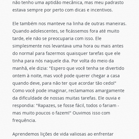
não tenho uma aptidão mecânica, mas meu padrasto
estava sempre por perto com dicas e incentivos.
Ele também nos manteve na linha de outras maneiras.
Quando adolescentes, se ficássemos fora até muito
tarde, ele não se preocuparia com isso. Ele
simplesmente nos levantava uma hora ou mais antes
do normal para fazermos quaisquer tarefas que ele
tinha para nós naquele dia. Por volta do meio da
manhã, ele dizia: "Espero que você tenha se divertido
ontem à noite, mas você pode querer chegar a casa
quando deve, para não ter que acordar tão cedo!"
Como você pode imaginar, reclamamos amargamente
da dificuldade de nossas muitas tarefas. Ele ouvia e
respondia: "Rapazes, se fosse fácil, todos o fariam -
mas muito poucos o fazem!" Ouvimos isso com
frequência.
Aprendemos lições de vida valiosas ao enfrentar