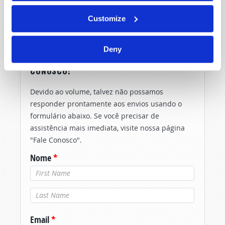
Customize
Deny
COMPARTILHE SEUS PENSAMENTOS
CONOSCO!
Devido ao volume, talvez não possamos
responder prontamente aos envios usando o
formulário abaixo. Se você precisar de
assistência mais imediata, visite nossa página
"Fale Conosco".
Nome
*
Último nome
*
Email
*