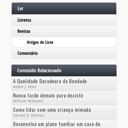
Ler
Livretos
Revista
Artigos de Lista
Comentário
Conteúdo Relacionado
A Qualidade Duradoura da Bondade
Adam J. West
Nunca tarde demais para desistir
William Williams
Como lidar com uma criança mimada
Gerald E. Weston
Desenvolva um plano famíliar em caso de