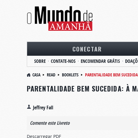
CONECTAR
SOBRE
CONTATE-NOS
ENCOMENDAR GRÁTIS
DOAÇÕ
CASA
READ
BOOKLETS
PARENTALIDADE BEM SUCEDIDA
PARENTALIDADE BEM SUCEDIDA: À M
Jeffrey Fall
Comente este Livreto
Descarregar PDF