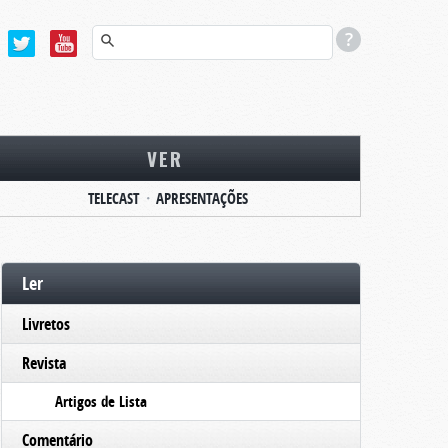
VER
TELECAST
APRESENTAÇÕES
Ler
Livretos
Revista
Artigos de Lista
Comentário