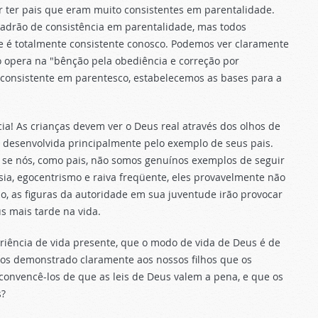
ter pais que eram muito consistentes em parentalidade.
padrão de consistência em parentalidade, mas todos
e é totalmente consistente conosco. Podemos ver claramente
o opera na "bênção pela obediência e correção por
 consistente em parentesco, estabelecemos as bases para a
a! As crianças devem ver o Deus real através dos olhos de
é desenvolvida principalmente pelo exemplo de seus pais.
se nós, como pais, não somos genuínos exemplos de seguir
isia, egocentrismo e raiva freqüente, eles provavelmente não
so, as figuras da autoridade em sua juventude irão provocar
s mais tarde na vida.
iência de vida presente, que o modo de vida de Deus é de
-mos demonstrado claramente aos nossos filhos que os
onvencê-los de que as leis de Deus valem a pena, e que os
s?