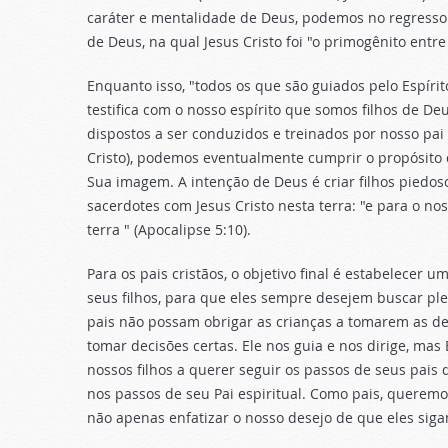
caráter e mentalidade de Deus, podemos no regresso 
de Deus, na qual Jesus Cristo foi "o primogênito entr
Enquanto isso, "todos os que são guiados pelo Espírit
testifica com o nosso espírito que somos filhos de Deu
dispostos a ser conduzidos e treinados por nosso pai 
Cristo), podemos eventualmente cumprir o propósito 
Sua imagem. A intenção de Deus é criar filhos piedos
sacerdotes com Jesus Cristo nesta terra: "e para o nos
terra " (Apocalipse 5:10).
Para os pais cristãos, o objetivo final é estabelecer
seus filhos, para que eles sempre desejem buscar pl
pais não possam obrigar as crianças a tomarem as de
tomar decisões certas. Ele nos guia e nos dirige, mas
nossos filhos a querer seguir os passos de seus pai
nos passos de seu Pai espiritual. Como pais, queremo
não apenas enfatizar o nosso desejo de que eles sig