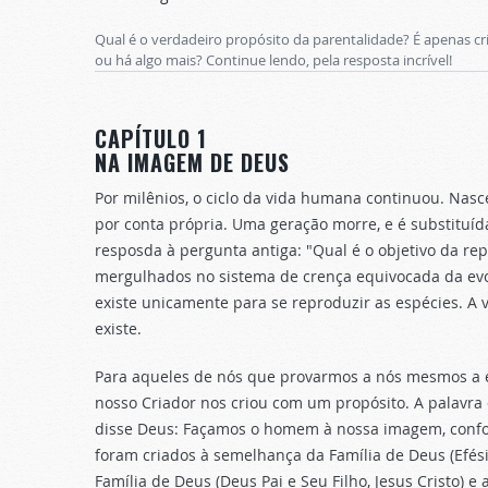
Qual é o verdadeiro propósito da parentalidade? É apenas c
ou há algo mais? Continue lendo, pela resposta incrível!
CAPÍTULO 1
NA IMAGEM DE DEUS
Por milênios, o ciclo da vida humana continuou. Nasc
por conta própria. Uma geração morre, e é substitu
resposda à pergunta antiga: "Qual é o objetivo da rep
mergulhados no sistema de crença equivocada da evo
existe unicamente para se reproduzir as espécies. A 
existe.
Para aqueles de nós que provarmos a nós mesmos a e
nosso Criador nos criou com um propósito. A palavra 
disse Deus: Façamos o homem à nossa imagem, confo
foram criados à semelhança da Família de Deus (Efésio
Família de Deus (Deus Pai e Seu Filho, Jesus Cristo)