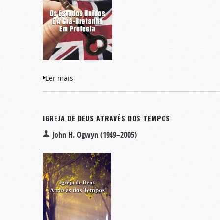
Ler mais
acerca de Os Estados Unidos E A Grã-Bretan
IGREJA DE DEUS ATRAVÉS DOS TEMPOS
John H. Ogwyn (1949–2005)