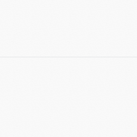
ha Em Profecia