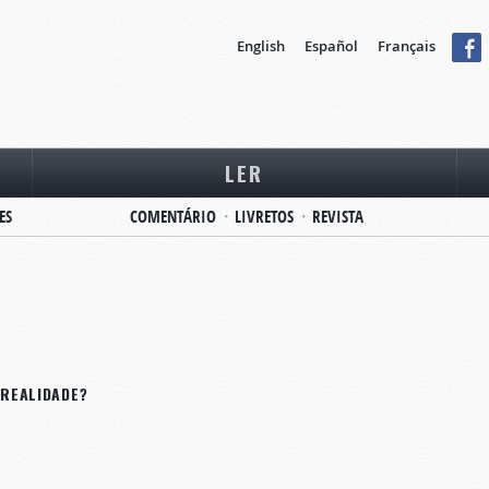
English
Español
Français
LER
ES
COMENTÁRIO
LIVRETOS
REVISTA
 REALIDADE?