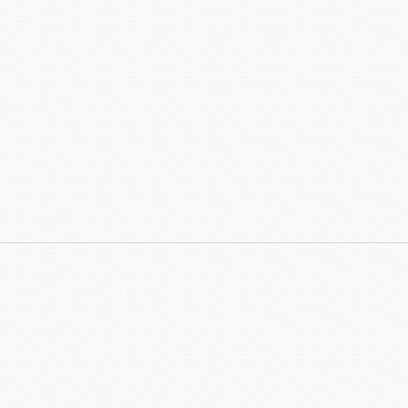
fora ou Breve Realidade?