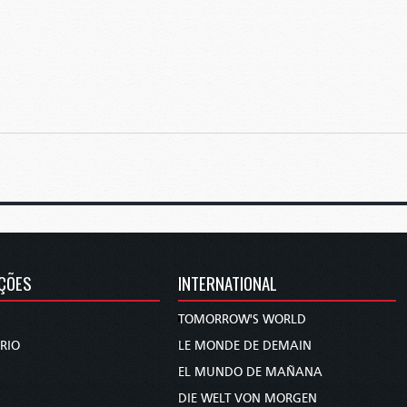
s
ÇÕES
INTERNATIONAL
TOMORROW'S WORLD
RIO
LE MONDE DE DEMAIN
EL MUNDO DE MAÑANA
DIE WELT VON MORGEN