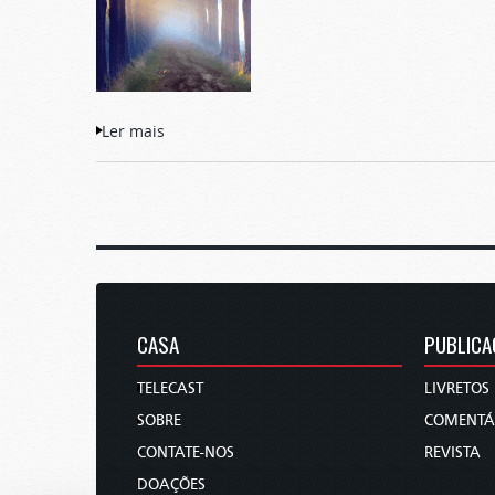
Ler mais
acerca de Igreja de Deus Através dos Tempo
CASA
PUBLICA
TELECAST
LIVRETOS
SOBRE
COMENTÁ
CONTATE-NOS
REVISTA
DOAÇÕES