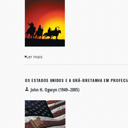
Ler mais
acerca de Apocalipse: O Mistério Revelado!
OS ESTADOS UNIDOS E A GRÃ-BRETANHA EM PROFECI
John H. Ogwyn (1949–2005)