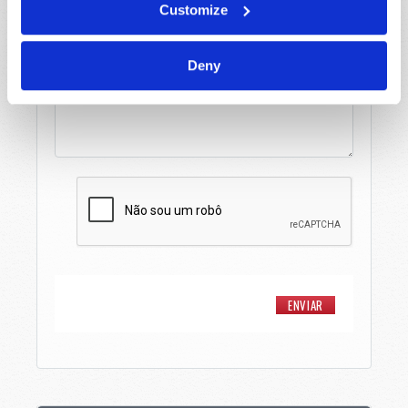
Customize
Mensagem
*
Deny