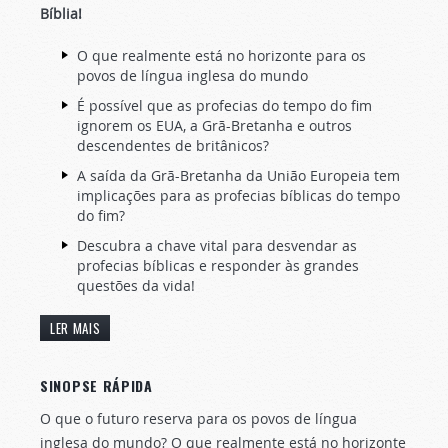
Bíblia!
O que realmente está no horizonte para os
povos de língua inglesa do mundo
É possível que as profecias do tempo do fim
ignorem os EUA, a Grã-Bretanha e outros
descendentes de britânicos?
A saída da Grã-Bretanha da União Europeia tem
implicações para as profecias bíblicas do tempo
do fim?
Descubra a chave vital para desvendar as
profecias bíblicas e responder às grandes
questões da vida!
LER MAIS
SINOPSE RÁPIDA
O que o futuro reserva para os povos de língua
inglesa do mundo? O que realmente está no horizonte