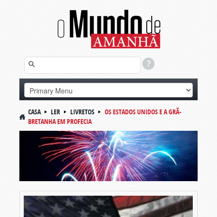
CASA
LER
LIVRETOS
OS ESTADOS UNIDOS E A GRÃ-
BRETANHA EM PROFECIA