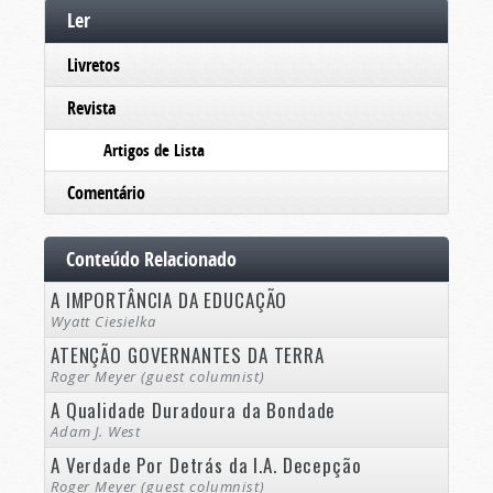
Ler
Livretos
Revista
Artigos de Lista
Comentário
Conteúdo Relacionado
A IMPORTÂNCIA DA EDUCAÇÃO
Wyatt Ciesielka
ATENÇÃO GOVERNANTES DA TERRA
Roger Meyer (guest columnist)
A Qualidade Duradoura da Bondade
Adam J. West
A Verdade Por Detrás da I.A. Decepção
Roger Meyer (guest columnist)