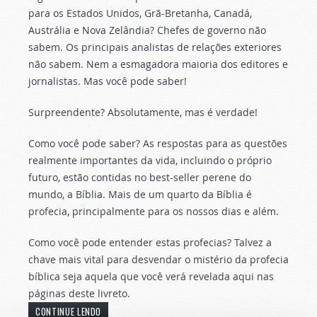
para os Estados Unidos, Grã-Bretanha, Canadá,
Austrália e Nova Zelândia? Chefes de governo não
sabem. Os principais analistas de relações exteriores
não sabem. Nem a esmagadora maioria dos editores e
jornalistas. Mas você pode saber!
Surpreendente? Absolutamente, mas é verdade!
Como você pode saber? As respostas para as questões
realmente importantes da vida, incluindo o próprio
futuro, estão contidas no best-seller perene do
mundo, a Bíblia. Mais de um quarto da Bíblia é
profecia, principalmente para os nossos dias e além.
Como você pode entender estas profecias? Talvez a
chave mais vital para desvendar o mistério da profecia
bíblica seja aquela que você verá revelada aqui nas
páginas deste livreto.
CONTINUE LENDO