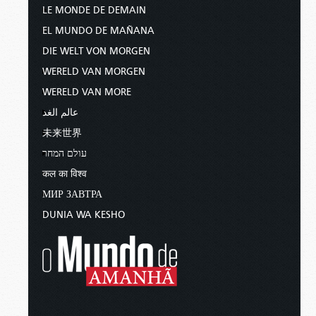
LE MONDE DE DEMAIN
EL MUNDO DE MAÑANA
DIE WELT VON MORGEN
WERELD VAN MORGEN
WERELD VAN MORE
عالم الغد
未来世界
עולם המחר
कल का विश्व
МИР ЗАВТРА
DUNIA WA KESHO