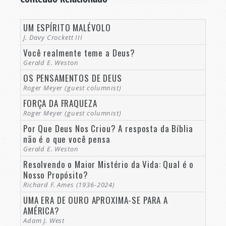
UM ESPÍRITO MALÉVOLO
J. Davy Crockett III
Você realmente teme a Deus?
Gerald E. Weston
OS PENSAMENTOS DE DEUS
Roger Meyer (guest columnist)
FORÇA DA FRAQUEZA
Roger Meyer (guest columnist)
Por Que Deus Nos Criou? A resposta da Bíblia
não é o que você pensa
Gerald E. Weston
Resolvendo o Maior Mistério da Vida: Qual é o
Nosso Propósito?
Richard F. Ames (1936-2024)
UMA ERA DE OURO APROXIMA-SE PARA A
AMÉRICA?
Adam J. West