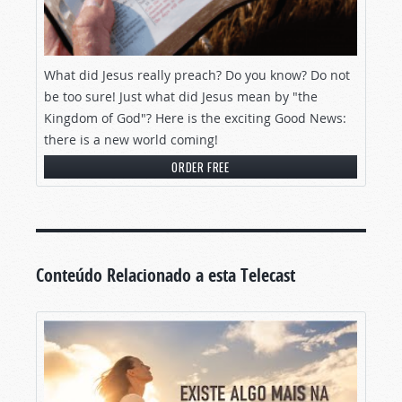
What did Jesus really preach? Do you know? Do not
be too sure! Just what did Jesus mean by "the
Kingdom of God"? Here is the exciting Good News:
there is a new world coming!
ORDER FREE
Conteúdo Relacionado a esta Telecast