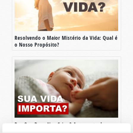
Resolvendo o Maior Mistério da Vida: Qual é
o Nosso Propósito?
Por Que Deus Nos Criou? A resposta da
Bíblia não é o que você pensa