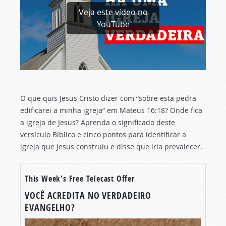
Veja este vídeo no
YouTube
O que quis Jesus Cristo dizer com “sobre esta pedra
edificarei a minha igreja” em Mateus 16:18? Onde fica
a igreja de Jesus? Aprenda o significado deste
versículo Bíblico e cinco pontos para identificar a
igreja que Jesus construiu e disse que iria prevalecer.
This Week's Free Telecast Offer
VOCÊ ACREDITA NO VERDADEIRO
EVANGELHO?