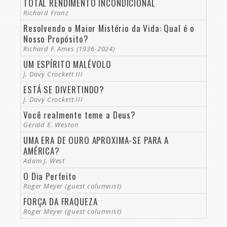
TOTAL RENDIMENTO INCONDICIONAL
Richard Franz
Resolvendo o Maior Mistério da Vida: Qual é o
Nosso Propósito?
Richard F. Ames (1936-2024)
UM ESPÍRITO MALÉVOLO
J. Davy Crockett III
ESTÁ SE DIVERTINDO?
J. Davy Crockett III
Você realmente teme a Deus?
Gerald E. Weston
UMA ERA DE OURO APROXIMA-SE PARA A
AMÉRICA?
Adam J. West
O Dia Perfeito
Roger Meyer (guest columnist)
FORÇA DA FRAQUEZA
Roger Meyer (guest columnist)