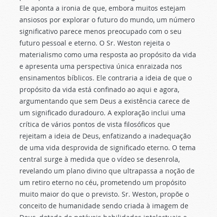
Ele aponta a ironia de que, embora muitos estejam
ansiosos por explorar o futuro do mundo, um número
significativo parece menos preocupado com o seu
futuro pessoal e eterno. O Sr. Weston rejeita o
materialismo como uma resposta ao propósito da vida
e apresenta uma perspectiva única enraizada nos
ensinamentos bíblicos. Ele contraria a ideia de que o
propósito da vida está confinado ao aqui e agora,
argumentando que sem Deus a existência carece de
um significado duradouro. A exploração inclui uma
crítica de vários pontos de vista filosóficos que
rejeitam a ideia de Deus, enfatizando a inadequação
de uma vida desprovida de significado eterno. O tema
central surge à medida que o vídeo se desenrola,
revelando um plano divino que ultrapassa a noção de
um retiro eterno no céu, prometendo um propósito
muito maior do que o previsto. Sr. Weston, propõe o
conceito de humanidade sendo criada à imagem de