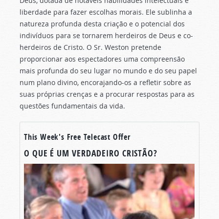
Deus, dotada de notáveis habilidades intelectuais e
liberdade para fazer escolhas morais. Ele sublinha a
natureza profunda desta criação e o potencial dos
indivíduos para se tornarem herdeiros de Deus e co-
herdeiros de Cristo. O Sr. Weston pretende
proporcionar aos espectadores uma compreensão
mais profunda do seu lugar no mundo e do seu papel
num plano divino, encorajando-os a refletir sobre as
suas próprias crenças e a procurar respostas para as
questões fundamentais da vida.
This Week's Free Telecast Offer
O QUE É UM VERDADEIRO CRISTÃO?