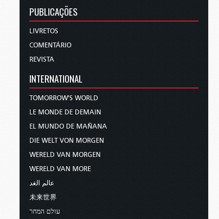
PUBLICAÇÕES
LIVRETOS
COMENTÁRIO
REVISTA
INTERNATIONAL
TOMORROW'S WORLD
LE MONDE DE DEMAIN
EL MUNDO DE MAÑANA
DIE WELT VON MORGEN
WERELD VAN MORGEN
WERELD VAN MORE
عالم الغد
未来世界
עולם המחר