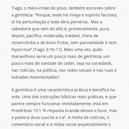
Tiago, o meio-irmão de Jesus, também escreveu sobre
a gentileza: “Porque, onde há inveja e espírito faccioso,
aí há perturbação e toda obra perversa.
Mas a
sabedoria que vem do alto é, primeiramente, pura,
depois, pacífica, moderada, tratável, cheia de
misericórdia e de bons frutos, sem parcialidade e sem
hipocrisia” (Tiago 3:16–17). Mais uma vez, quão
maravilhoso seria um pouco mais de gentileza, um
pouco mais de vontade de ceder, seja na sociedade,
nas notícias, na política, nas redes sociais e nas ruas e
estradas movimentadas?
A gentileza é uma característica prática e benéfica na
vida. Uma das instruções bíblicas mais práticas, e que
parece sempre funcionar imediatamente, está em
Provérbios 15:1 “A resposta branda desvia o furor, mas
a palavra dura suscita a ira”. A mídia de notícias, o
comentário social e a mídia social (especialmente o