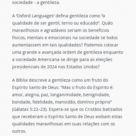
sociedade - a gentileza.
A ‘Oxford Languages’ defina gentileza como “a
qualidade de ser gentil, terno ou educado”. Quão
maravilhosos e agradáveis seriam os benefícios
físicos, mentais e emocionais na sociedade se todos
aumentassem em tais qualidades? Podemos colocar
uma grande e avançada ordem de gentileza enquanto
a sociedade Americana se dirige para as eleições
presidenciais de 2024 nos Estados Unidos?
A Bíblia descreve a gentileza como um fruto do
Espírito Santo de Deus: “Mas o fruto do Espírito é:
amor, alegria, paz, longanimidade, benignidade,
bondade, fidelidade, mansidão, domínio próprio”
(Gálatas 5:22–23). Espera-se que os Cristãos batizados
que receberam o Espírito Santo de Deus exibam estas
qualidades maravilhosas em suas relações com os
outros.