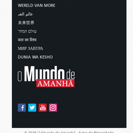
WERELD VAN MORE
عالم الغد
未来世界
עולם המחר
कल का विश्व
МИР ЗАВТРА
DUNIA WA KESHO
O Mundo de Amanhã -
© 2026
Aviso de Privacidade