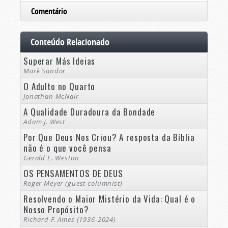
Comentário
Conteúdo Relacionado
Superar Más Ideias
Mark Sandor
O Adulto no Quarto
Jonathan McNair
A Qualidade Duradoura da Bondade
Adam J. West
Por Que Deus Nos Criou? A resposta da Bíblia
não é o que você pensa
Gerald E. Weston
OS PENSAMENTOS DE DEUS
Roger Meyer (guest columnist)
Resolvendo o Maior Mistério da Vida: Qual é o
Nosso Propósito?
Richard F. Ames (1936-2024)