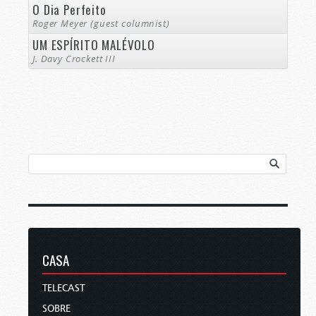
O Dia Perfeito
Roger Meyer (guest columnist)
UM ESPÍRITO MALÉVOLO
J. Davy Crockett III
CASA
TELECAST
SOBRE