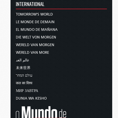
INTERNATIONAL
TOMORROW'S WORLD
LE MONDE DE DEMAIN
EL MUNDO DE MAÑANA
DIE WELT VON MORGEN
WERELD VAN MORGEN
WERELD VAN MORE
عالم الغد
未来世界
עולם המחר
कल का विश्व
МИР ЗАВТРА
DUNIA WA KESHO