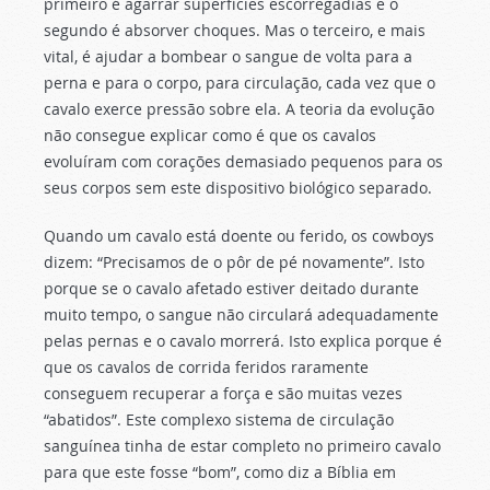
primeiro é agarrar superfícies escorregadias e o
segundo é absorver choques. Mas o terceiro, e mais
vital, é ajudar a bombear o sangue de volta para a
perna e para o corpo, para circulação, cada vez que o
cavalo exerce pressão sobre ela. A teoria da evolução
não consegue explicar como é que os cavalos
evoluíram com corações demasiado pequenos para os
seus corpos sem este dispositivo biológico separado.
Quando um cavalo está doente ou ferido, os cowboys
dizem: “Precisamos de o pôr de pé novamente”. Isto
porque se o cavalo afetado estiver deitado durante
muito tempo, o sangue não circulará adequadamente
pelas pernas e o cavalo morrerá. Isto explica porque é
que os cavalos de corrida feridos raramente
conseguem recuperar a força e são muitas vezes
“abatidos”. Este complexo sistema de circulação
sanguínea tinha de estar completo no primeiro cavalo
para que este fosse “bom”, como diz a Bíblia em