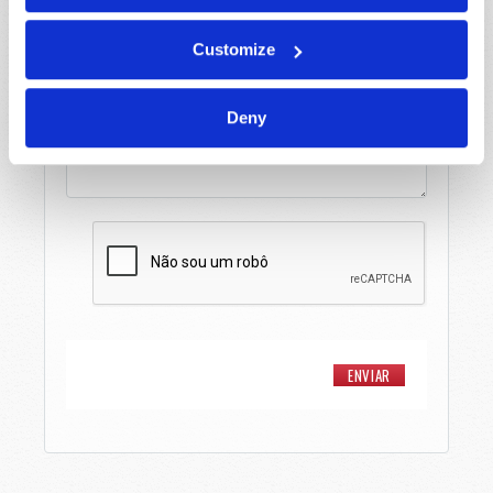
Customize
Mensagem
*
Deny