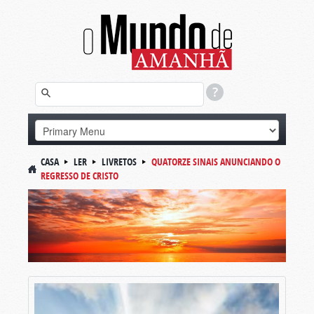
CASA
LER
LIVRETOS
QUATORZE SINAIS ANUNCIANDO O
REGRESSO DE CRISTO