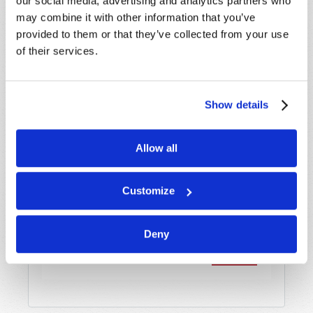
our social media, advertising and analytics partners who
Email
*
may combine it with other information that you’ve
provided to them or that they’ve collected from your use
of their services.
Mensagem
*
Show details
Allow all
Customize
Deny