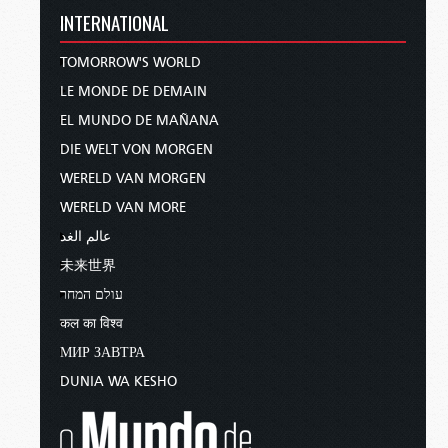
INTERNATIONAL
TOMORROW'S WORLD
LE MONDE DE DEMAIN
EL MUNDO DE MAÑANA
DIE WELT VON MORGEN
WERELD VAN MORGEN
WERELD VAN MORE
عالم الغد
未来世界
עולם המחר
कल का विश्व
МИР ЗАВТРА
DUNIA WA KESHO