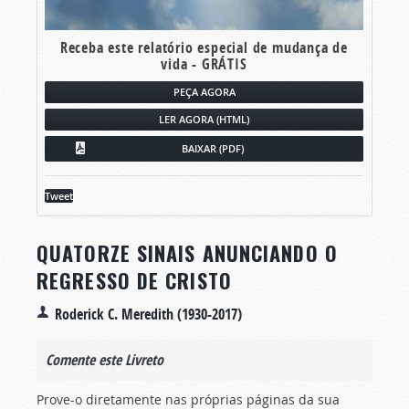
Receba este relatório especial de mudança de
vida - GRÁTIS
PEÇA AGORA
LER AGORA (HTML)
BAIXAR (PDF)
Tweet
QUATORZE SINAIS ANUNCIANDO O
REGRESSO DE CRISTO
Roderick C. Meredith (1930-2017)
Comente este Livreto
Prove-o diretamente nas próprias páginas da sua