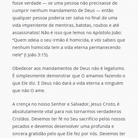
fosse verdade — se uma pessoa não precisasse de
cumprir nenhum mandamento de Deus — então
qualquer pessoa poderia ser salva no final de uma
vida impenitente de mentiras, batotas, roubos e até
assassinatos! Não é isso que lemos no Apóstolo João:
“Quem odeia o seu irmão é homicida, e vós sabeis que
nenhum homicida tem a vida eterna permanecendo
nele” (I João 3:15).
Obedecer aos mandamentos de Deus não é legalismo.
É simplesmente demonstrar que O amamos fazendo o
que Ele diz. E Deus não dará a vida eterna a ninguém
que não O ame.
A crença no nosso Senhor e Salvador, Jesus Cristo, é
absolutamente vital para nos tornarmos verdadeiros
Cristãos. Devemos ter fé no Seu sacrifício pelos nossos
pecados e devemos desenvolver uma profunda e
sincera gratidão pelo que Ele fez por nós. Devemos ter