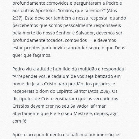
profundamente comovidos e perguntaram a Pedro e
aos outros Apóstolos: ‘Irmãos, que faremos?’” (Atos
2:37). Esta deve ser também a nossa resposta: quando
percebemos que somos pessoalmente responsáveis ​​
pela morte do nosso Senhor e Salvador, devemos ser
profundamente tocados, comovidos — e devemos
estar prontos para ouvir e aprender sobre o que Deus
quer que façamos.
Pedro viu a atitude humilde da multidão e respondeu:
“Arrependei-vos, e cada um de vós seja batizado em
nome de Jesus Cristo para perdão dos pecados, e
recebereis o dom do Espírito Santo” (Atos 2:38). Os
discípulos de Cristo ensinaram que os verdadeiros
Cristãos devem crer no seu Salvador, afirmar
abertamente que Ele é o seu Mestre e, depois, agir
com fé.
Após o arrependimento e o batismo por imersão, os