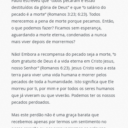
Paulo escreveu que “todos pecaram e estão
destituídos da glória de Deus” e que “o salário do
pecado é a morte” (Romanos 3:23; 6:23). Todos
merecemos a pena de morte porque pecamos. Então,
o que podemos fazer? Ficamos sem esperança,
aguardando a morte eterna, condenados a nunca
mais viver depois de morrermos?
Não! Embora a recompensa do pecado seja a morte, “o
dom gratuito de Deus é a vida eterna em Cristo Jesus,
nosso Senhor” (Romanos 6:23). Jesus Cristo veio a esta
terra para viver uma vida humana e morrer pelos
pecados de toda a humanidade. Isto significa que Ele
morreu por ti, por mim e por todos os seres humanos
que já viveram ou que viverão. Podemos ter os nossos
pecados perdoados.
Mas este perdão não é uma graça barata que
recebemos apenas por termos um sentimento no