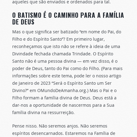
aqueles que são enviados e ordenados para tal.
O BATISMO É O CAMINHO PARA A FAMÍLIA
DE DEUS
Mas o que significa ser batizado “em nome do Pai, do
Filho e do Espírito Santo”? Em primeiro lugar,
reconheçamos que isto não se refere à ideia de uma
Divindade fechada chamada Trindade. O Espírito
Santo não é uma pessoa divina — em vez disso, é o
poder de Deus, tanto do Pai como do Filho. (Para mais
informações sobre este tema, pode ler o nosso artigo
de Janeiro de 2023 “Será o Espírito Santo um Ser
Divino?” em OMundoDeAmanha.org.) Mas o Pai e o
Filho formam a família divina de Deus. Deus está a
dar-nos a oportunidade de nascermos para a Sua
família divina na ressurreição.
Pense nisso. Não seremos anjos. Não seremos
espíritos desencarnados. Estaremos na Família de