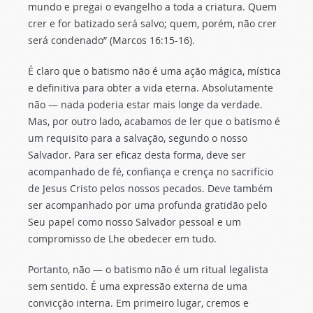
mundo e pregai o evangelho a toda a criatura. Quem
crer e for batizado será salvo; quem, porém, não crer
será condenado” (Marcos 16:15-16).
É claro que o batismo não é uma ação mágica, mística
e definitiva para obter a vida eterna. Absolutamente
não — nada poderia estar mais longe da verdade.
Mas, por outro lado, acabamos de ler que o batismo é
um requisito para a salvação, segundo o nosso
Salvador. Para ser eficaz desta forma, deve ser
acompanhado de fé, confiança e crença no sacrifício
de Jesus Cristo pelos nossos pecados. Deve também
ser acompanhado por uma profunda gratidão pelo
Seu papel como nosso Salvador pessoal e um
compromisso de Lhe obedecer em tudo.
Portanto, não — o batismo não é um ritual legalista
sem sentido. É uma expressão externa de uma
convicção interna. Em primeiro lugar, cremos e