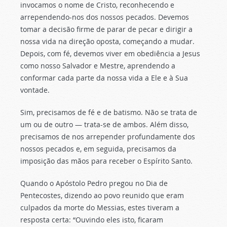
invocamos o nome de Cristo, reconhecendo e
arrependendo-nos dos nossos pecados. Devemos
tomar a decisão firme de parar de pecar e dirigir a
nossa vida na direção oposta, começando a mudar.
Depois, com fé, devemos viver em obediência a Jesus
como nosso Salvador e Mestre, aprendendo a
conformar cada parte da nossa vida a Ele e à Sua
vontade.
Sim, precisamos de fé e de batismo. Não se trata de
um ou de outro — trata-se de ambos. Além disso,
precisamos de nos arrepender profundamente dos
nossos pecados e, em seguida, precisamos da
imposição das mãos para receber o Espírito Santo.
Quando o Apóstolo Pedro pregou no Dia de
Pentecostes, dizendo ao povo reunido que eram
culpados da morte do Messias, estes tiveram a
resposta certa: “Ouvindo eles isto, ficaram