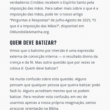
verdadeiros Cristãos recebem o Espírito Santo pela
imposição das mãos. Para saber mais sobre o que é a
imposição das mãos, pode ler o nosso artigo
“Perguntas e Respostas” de Julho-Agosto de 2025, “O
que é a Imposição das Mãos?”, disponível em
OMundoDeAmanha.org.
QUEM DEVE BATIZAR?
Vimos que o batismo por imersão é uma expressão
externa de convicção interna — o resultado divino da
crença e da fé. Mas outra questão que por vezes se
coloca é: Quem deve batizar?
Há muita confusão sobre esta questão. Alguns
pensam que qualquer pessoa que queira batizar pode
fazê-lo. Alguns acreditam mesmo que se podem
batizar. Para resolver esta confusão, em vez de
usarmos apenas a nossa própria imaginação, vamos
procurar orientação na Bíblia.