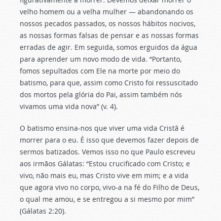
velho homem ou a velha mulher — abandonando os
nossos pecados passados, os nossos hábitos nocivos,
as nossas formas falsas de pensar e as nossas formas
erradas de agir. Em seguida, somos erguidos da água
para aprender um novo modo de vida. “Portanto,
fomos sepultados com Ele na morte por meio do
batismo, para que, assim como Cristo foi ressuscitado
dos mortos pela glória do Pai, assim também nós
vivamos uma vida nova” (v. 4).
O batismo ensina-nos que viver uma vida Cristã é
morrer para o eu. É isso que devemos fazer depois de
sermos batizados. Vemos isso no que Paulo escreveu
aos irmãos Gálatas: “Estou crucificado com Cristo; e
vivo, não mais eu, mas Cristo vive em mim; e a vida
que agora vivo no corpo, vivo-a na fé do Filho de Deus,
o qual me amou, e se entregou a si mesmo por mim”
(Gálatas 2:20).