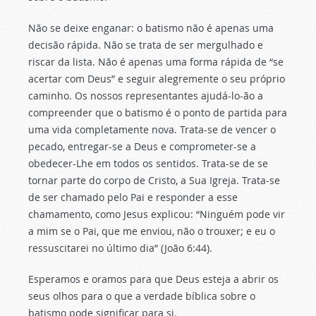
Não se deixe enganar: o batismo não é apenas uma
decisão rápida. Não se trata de ser mergulhado e
riscar da lista. Não é apenas uma forma rápida de “se
acertar com Deus” e seguir alegremente o seu próprio
caminho. Os nossos representantes ajudá-lo-ão a
compreender que o batismo é o ponto de partida para
uma vida completamente nova. Trata-se de vencer o
pecado, entregar-se a Deus e comprometer-se a
obedecer-Lhe em todos os sentidos. Trata-se de se
tornar parte do corpo de Cristo, a Sua Igreja. Trata-se
de ser chamado pelo Pai e responder a esse
chamamento, como Jesus explicou: “Ninguém pode vir
a mim se o Pai, que me enviou, não o trouxer; e eu o
ressuscitarei no último dia” (João 6:44).
Esperamos e oramos para que Deus esteja a abrir os
seus olhos para o que a verdade bíblica sobre o
batismo pode significar para si.