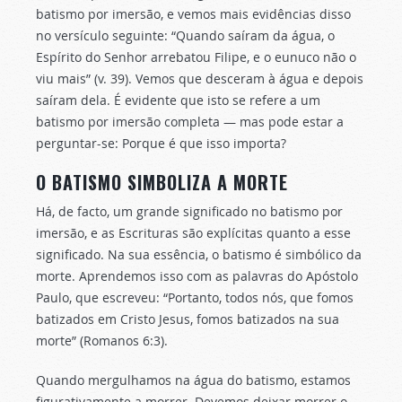
batismo por imersão, e vemos mais evidências disso
no versículo seguinte: “Quando saíram da água, o
Espírito do Senhor arrebatou Filipe, e o eunuco não o
viu mais” (v. 39). Vemos que desceram à água e depois
saíram dela. É evidente que isto se refere a um
batismo por imersão completa — mas pode estar a
perguntar-se: Porque é que isso importa?
O BATISMO SIMBOLIZA A MORTE
Há, de facto, um grande significado no batismo por
imersão, e as Escrituras são explícitas quanto a esse
significado. Na sua essência, o batismo é simbólico da
morte. Aprendemos isso com as palavras do Apóstolo
Paulo, que escreveu: “Portanto, todos nós, que fomos
batizados em Cristo Jesus, fomos batizados na sua
morte” (Romanos 6:3).
Quando mergulhamos na água do batismo, estamos
figurativamente a morrer. Devemos deixar morrer o