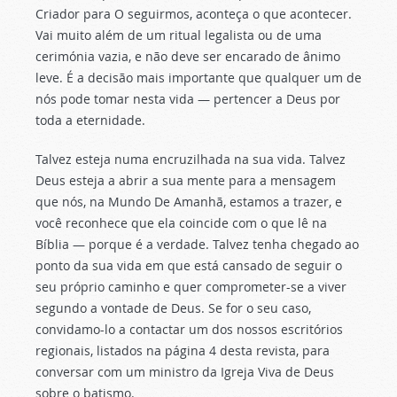
Criador para O seguirmos, aconteça o que acontecer.
Vai muito além de um ritual legalista ou de uma
cerimónia vazia, e não deve ser encarado de ânimo
leve. É a decisão mais importante que qualquer um de
nós pode tomar nesta vida — pertencer a Deus por
toda a eternidade.
Talvez esteja numa encruzilhada na sua vida. Talvez
Deus esteja a abrir a sua mente para a mensagem
que nós, na Mundo De Amanhã, estamos a trazer, e
você reconhece que ela coincide com o que lê na
Bíblia — porque é a verdade. Talvez tenha chegado ao
ponto da sua vida em que está cansado de seguir o
seu próprio caminho e quer comprometer-se a viver
segundo a vontade de Deus. Se for o seu caso,
convidamo-lo a contactar um dos nossos escritórios
regionais, listados na página 4 desta revista, para
conversar com um ministro da Igreja Viva de Deus
sobre o batismo.