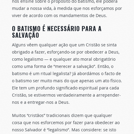
nos ensine sobre o propósito do batismo, ele poderá
mudar a nossa vida, à medida que nos esforçamos por
viver de acordo com os mandamentos de Deus.
O BATISMO É NECESSÁRIO PARA A
SALVAÇÃO
Alguns vêem qualquer ação que um Cristão se sinta
obrigado a fazer, esforçando-se por obedecer a Deus,
como legalismo — e qualquer ato moral obrigatório
como uma forma de “merecer a salvação”. Então, o
batismo é um ritual legalista? Já abordámos o facto de
o batismo ser muito mais do que apenas um ato físico.
Ele tem um profundo significado espiritual para cada
Cristão, se estivermos verdadeiramente a arrepender-
nos e a entregar-nos a Deus.
Muitos “cristãos” tradicionais dizem que qualquer
coisa que nos esforcemos por fazer para obedecer ao
nosso Salvador é “legalismo”. Mas considere: se isto