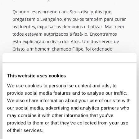
Quando Jesus ordenou aos Seus discípulos que
pregassem o Evangelho, enviou-os também para curar
os doentes, expulsar os demónios e batizar. Mas nem
todos estavam autorizados a fazê-lo. Encontramos
esta explicação no livro dos Atos. Um dos servos de
Cristo, um homem chamado Filipe, foi ordenado
diácono pouco antes de pregar sobre Cristo na
Samaria. Filipe batizou ali muitas pessoas, incluindo
um feiticeiro chamado Simão, que naquele momento
This website uses cookies
parecia sincero e arrependido. Lemos ainda que,
We use cookies to personalise content and ads, to
tendo sido batizados por Filipe, os novos convertidos
provide social media features and to analyse our traffic.
na Samaria receberam então a imposição das mãos
We also share information about your use of our site with
dos Apóstolos:
our social media, advertising and analytics partners who
Quando os apóstolos que estavam em Jerusalém
may combine it with other information that you’ve
ouviram que a Samaria tinha recebido a palavra de
provided to them or that they’ve collected from your use
Deus, enviaram Pedro e João até junto deles. Ao
of their services.
chegarem, oraram por eles para que recebessem o