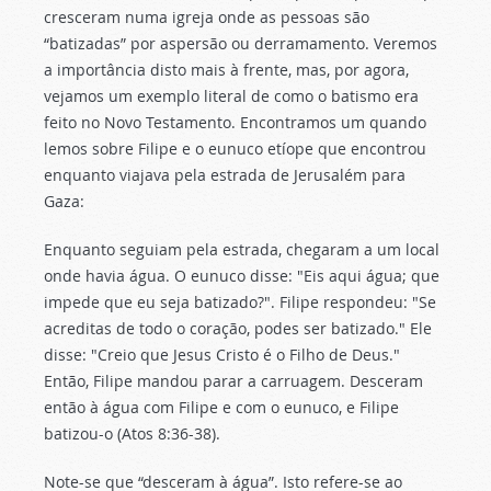
cresceram numa igreja onde as pessoas são
“batizadas” por aspersão ou derramamento. Veremos
a importância disto mais à frente, mas, por agora,
vejamos um exemplo literal de como o batismo era
feito no Novo Testamento. Encontramos um quando
lemos sobre Filipe e o eunuco etíope que encontrou
enquanto viajava pela estrada de Jerusalém para
Gaza:
Enquanto seguiam pela estrada, chegaram a um local
onde havia água. O eunuco disse: "Eis aqui água; que
impede que eu seja batizado?". Filipe respondeu: "Se
acreditas de todo o coração, podes ser batizado." Ele
disse: "Creio que Jesus Cristo é o Filho de Deus."
Então, Filipe mandou parar a carruagem. Desceram
então à água com Filipe e com o eunuco, e Filipe
batizou-o (Atos 8:36-38).
Note-se que “desceram à água”. Isto refere-se ao