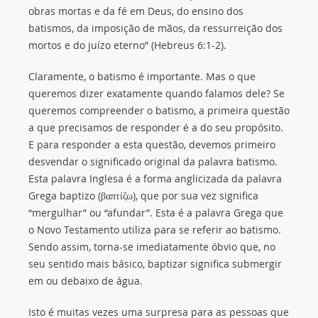
obras mortas e da fé em Deus, do ensino dos
batismos, da imposição de mãos, da ressurreição dos
mortos e do juízo eterno” (Hebreus 6:1-2).
Claramente, o batismo é importante. Mas o que
queremos dizer exatamente quando falamos dele? Se
queremos compreender o batismo, a primeira questão
a que precisamos de responder é a do seu propósito.
E para responder a esta questão, devemos primeiro
desvendar o significado original da palavra batismo.
Esta palavra Inglesa é a forma anglicizada da palavra
Grega baptizo (βαπτίζω), que por sua vez significa
“mergulhar” ou “afundar”. Esta é a palavra Grega que
o Novo Testamento utiliza para se referir ao batismo.
Sendo assim, torna-se imediatamente óbvio que, no
seu sentido mais básico, baptizar significa submergir
em ou debaixo de água.
Isto é muitas vezes uma surpresa para as pessoas que