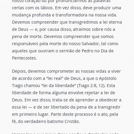
nosso coração ou por pronunciarmos as palavras
certas com os lábios. Em vez disso, deve produzir uma
mudança profunda e transformadora na nossa vida.
Devemos compreender que transgredimos a lei eterna
de Deus — e, por causa disso, atraímos sobre nós a
pena de morte. Devemos compreender que somos
responsáveis ​​pela morte do nosso Salvador, tal como
aqueles que ouviram o sermão de Pedro no Dia de
Pentecostes.
Depois, devemos comprometer as nossas vidas a viver
de acordo com a “lei real” de Deus, a que o Apóstolo
Tiago chamou “lei da liberdade” (Tiago 2:8, 12). Esta
liberdade de forma alguma envolve rejeitar a lei de
Deus. Em vez disso, trata-se de aprender a obedecer a
essa lei — e de ser libertado da pena de a transgredir
em primeiro lugar. Parte deste processo é o ato, pela
fé, do verdadeiro batismo Cristão.