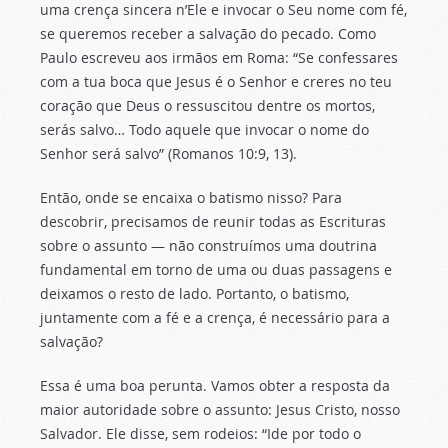
uma crença sincera n’Ele e invocar o Seu nome com fé,
se queremos receber a salvação do pecado. Como
Paulo escreveu aos irmãos em Roma: “Se confessares
com a tua boca que Jesus é o Senhor e creres no teu
coração que Deus o ressuscitou dentre os mortos,
serás salvo… Todo aquele que invocar o nome do
Senhor será salvo” (Romanos 10:9, 13).
Então, onde se encaixa o batismo nisso? Para
descobrir, precisamos de reunir todas as Escrituras
sobre o assunto — não construímos uma doutrina
fundamental em torno de uma ou duas passagens e
deixamos o resto de lado. Portanto, o batismo,
juntamente com a fé e a crença, é necessário para a
salvação?
Essa é uma boa perunta. Vamos obter a resposta da
maior autoridade sobre o assunto: Jesus Cristo, nosso
Salvador. Ele disse, sem rodeios: “Ide por todo o