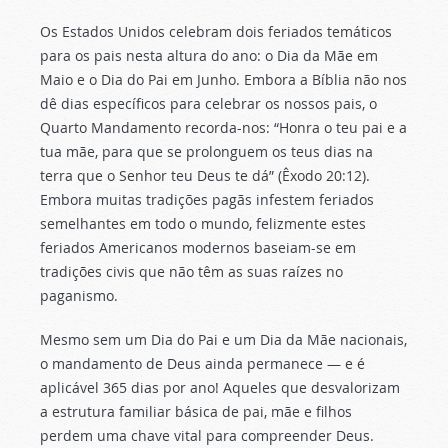
Os Estados Unidos celebram dois feriados temáticos
para os pais nesta altura do ano: o Dia da Mãe em
Maio e o Dia do Pai em Junho. Embora a Bíblia não nos
dê dias específicos para celebrar os nossos pais, o
Quarto Mandamento recorda-nos: “Honra o teu pai e a
tua mãe, para que se prolonguem os teus dias na
terra que o Senhor teu Deus te dá” (Êxodo 20:12).
Embora muitas tradições pagãs infestem feriados
semelhantes em todo o mundo, felizmente estes
feriados Americanos modernos baseiam-se em
tradições civis que não têm as suas raízes no
paganismo.
Mesmo sem um Dia do Pai e um Dia da Mãe nacionais,
o mandamento de Deus ainda permanece — e é
aplicável 365 dias por ano! Aqueles que desvalorizam
a estrutura familiar básica de pai, mãe e filhos
perdem uma chave vital para compreender Deus.