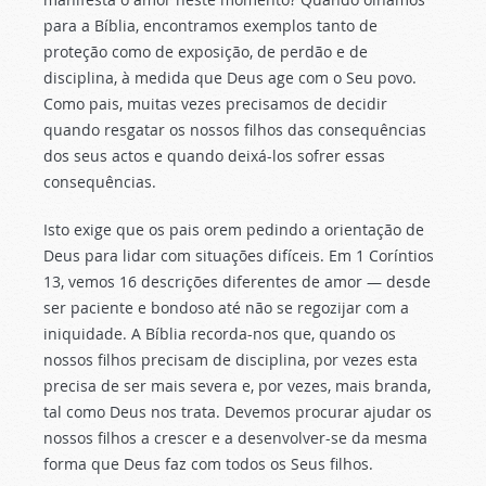
para a Bíblia, encontramos exemplos tanto de
proteção como de exposição, de perdão e de
disciplina, à medida que Deus age com o Seu povo.
Como pais, muitas vezes precisamos de decidir
quando resgatar os nossos filhos das consequências
dos seus actos e quando deixá-los sofrer essas
consequências.
Isto exige que os pais orem pedindo a orientação de
Deus para lidar com situações difíceis. Em 1 Coríntios
13, vemos 16 descrições diferentes de amor — desde
ser paciente e bondoso até não se regozijar com a
iniquidade. A Bíblia recorda-nos que, quando os
nossos filhos precisam de disciplina, por vezes esta
precisa de ser mais severa e, por vezes, mais branda,
tal como Deus nos trata. Devemos procurar ajudar os
nossos filhos a crescer e a desenvolver-se da mesma
forma que Deus faz com todos os Seus filhos.