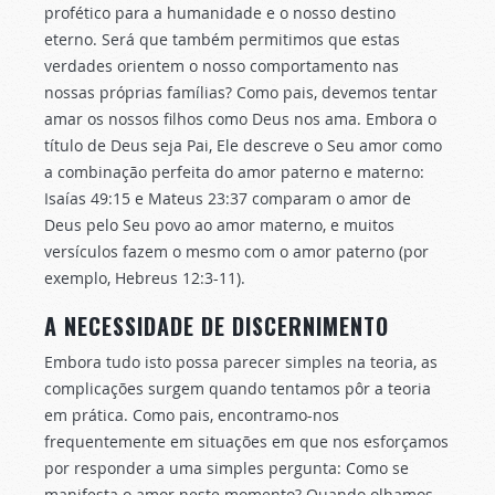
profético para a humanidade e o nosso destino
eterno. Será que também permitimos que estas
verdades orientem o nosso comportamento nas
nossas próprias famílias? Como pais, devemos tentar
amar os nossos filhos como Deus nos ama. Embora o
título de Deus seja Pai, Ele descreve o Seu amor como
a combinação perfeita do amor paterno e materno:
Isaías 49:15 e Mateus 23:37 comparam o amor de
Deus pelo Seu povo ao amor materno, e muitos
versículos fazem o mesmo com o amor paterno (por
exemplo, Hebreus 12:3-11).
A NECESSIDADE DE DISCERNIMENTO
Embora tudo isto possa parecer simples na teoria, as
complicações surgem quando tentamos pôr a teoria
em prática. Como pais, encontramo-nos
frequentemente em situações em que nos esforçamos
por responder a uma simples pergunta: Como se
manifesta o amor neste momento? Quando olhamos