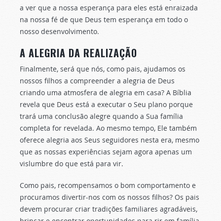
a ver que a nossa esperança para eles está enraizada
na nossa fé de que Deus tem esperança em todo o
nosso desenvolvimento.
A ALEGRIA DA REALIZAÇÃO
Finalmente, será que nós, como pais, ajudamos os
nossos filhos a compreender a alegria de Deus
criando uma atmosfera de alegria em casa? A Bíblia
revela que Deus está a executar o Seu plano porque
trará uma conclusão alegre quando a Sua família
completa for revelada. Ao mesmo tempo, Ele também
oferece alegria aos Seus seguidores nesta era, mesmo
que as nossas experiências sejam agora apenas um
vislumbre do que está para vir.
Como pais, recompensamos o bom comportamento e
procuramos divertir-nos com os nossos filhos? Os pais
devem procurar criar tradições familiares agradáveis,
brincar e encontrar oportunidades para rir em família.