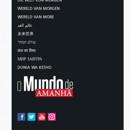
DIE WELT VON MORGEN
WERELD VAN MORGEN
WERELD VAN MORE
عالم الغد
未来世界
עולם המחר
कल का विश्व
МИР ЗАВТРА
DUNIA WA KESHO