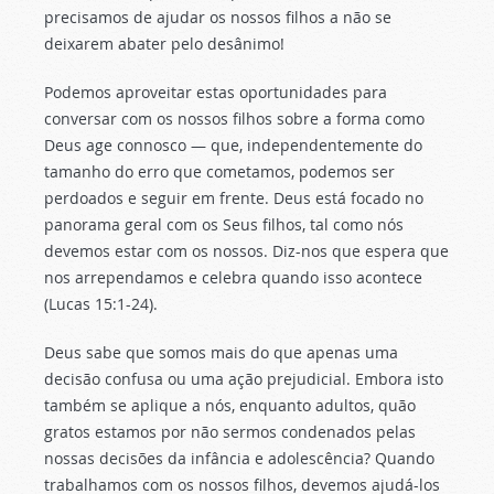
precisamos de ajudar os nossos filhos a não se
deixarem abater pelo desânimo!
Podemos aproveitar estas oportunidades para
conversar com os nossos filhos sobre a forma como
Deus age connosco — que, independentemente do
tamanho do erro que cometamos, podemos ser
perdoados e seguir em frente. Deus está focado no
panorama geral com os Seus filhos, tal como nós
devemos estar com os nossos. Diz-nos que espera que
nos arrependamos e celebra quando isso acontece
(Lucas 15:1-24).
Deus sabe que somos mais do que apenas uma
decisão confusa ou uma ação prejudicial. Embora isto
também se aplique a nós, enquanto adultos, quão
gratos estamos por não sermos condenados pelas
nossas decisões da infância e adolescência? Quando
trabalhamos com os nossos filhos, devemos ajudá-los