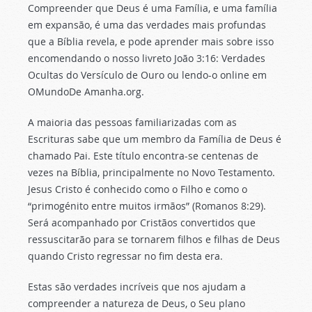
Compreender que Deus é uma Família, e uma família
em expansão, é uma das verdades mais profundas
que a Bíblia revela, e pode aprender mais sobre isso
encomendando o nosso livreto João 3:16: Verdades
Ocultas do Versículo de Ouro ou lendo-o online em
OMundoDe Amanha.org.
A maioria das pessoas familiarizadas com as
Escrituras sabe que um membro da Família de Deus é
chamado Pai. Este título encontra-se centenas de
vezes na Bíblia, principalmente no Novo Testamento.
Jesus Cristo é conhecido como o Filho e como o
“primogénito entre muitos irmãos” (Romanos 8:29).
Será acompanhado por Cristãos convertidos que
ressuscitarão para se tornarem filhos e filhas de Deus
quando Cristo regressar no fim desta era.
Estas são verdades incríveis que nos ajudam a
compreender a natureza de Deus, o Seu plano