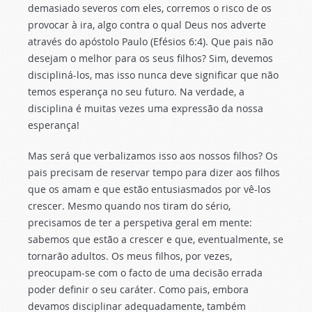
demasiado severos com eles, corremos o risco de os
provocar à ira, algo contra o qual Deus nos adverte
através do apóstolo Paulo (Efésios 6:4). Que pais não
desejam o melhor para os seus filhos? Sim, devemos
discipliná-los, mas isso nunca deve significar que não
temos esperança no seu futuro. Na verdade, a
disciplina é muitas vezes uma expressão da nossa
esperança!
Mas será que verbalizamos isso aos nossos filhos? Os
pais precisam de reservar tempo para dizer aos filhos
que os amam e que estão entusiasmados por vê-los
crescer. Mesmo quando nos tiram do sério,
precisamos de ter a perspetiva geral em mente:
sabemos que estão a crescer e que, eventualmente, se
tornarão adultos. Os meus filhos, por vezes,
preocupam-se com o facto de uma decisão errada
poder definir o seu caráter. Como pais, embora
devamos disciplinar adequadamente, também