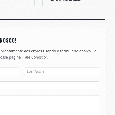
NOSCO!
 prontamente aos envios usando o formulário abaixo. Se
 nossa página "Fale Conosco".
Último nome
*