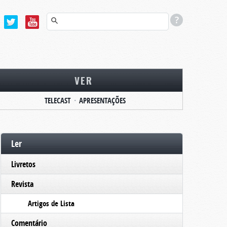
VER
TELECAST
APRESENTAÇÕES
Ler
Livretos
Revista
Artigos de Lista
Comentário