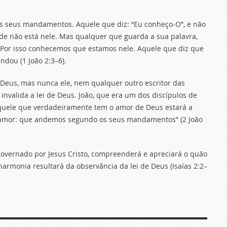
s seus mandamentos. Aquele que diz: “Eu conheço-O”, e não
de não está nele. Mas qualquer que guarda a sua palavra,
 Por isso conhecemos que estamos nele. Aquele que diz que
dou (1 João 2:3–6).
Deus, mas nunca ele, nem qualquer outro escritor das
 invalida a lei de Deus. João, que era um dos discípulos de
aquele que verdadeiramente tem o amor de Deus estará a
 amor: que andemos segundo os seus mandamentos” (2 João
overnado por Jesus Cristo, compreenderá e apreciará o quão
harmonia resultará da observância da lei de Deus (Isaías 2:2–