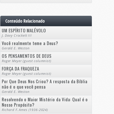
Conteúdo Relacionado
UM ESPÍRITO MALÉVOLO
J. Davy Crockett III
Você realmente teme a Deus?
Gerald E. Weston
OS PENSAMENTOS DE DEUS
Roger Meyer (guest columnist)
FORÇA DA FRAQUEZA
Roger Meyer (guest columnist)
Por Que Deus Nos Criou? A resposta da Bíblia
não é o que você pensa
Gerald E. Weston
Resolvendo o Maior Mistério da Vida: Qual é o
Nosso Propósito?
Richard F. Ames (1936-2024)