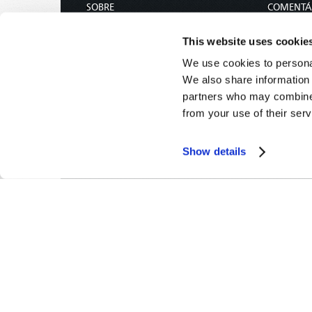
SOBRE
COMENTÁ
CONTATE-NOS
REVISTA
This website uses cookie
DOAÇÕES
We use cookies to personal
CALENDÁRIO DOS DIAS SANTOS
We also share information 
ENCOMENDAR
partners who may combine i
from your use of their serv
Show details
O Mundo de Amanhã -
© 2026
Aviso de Privacidade