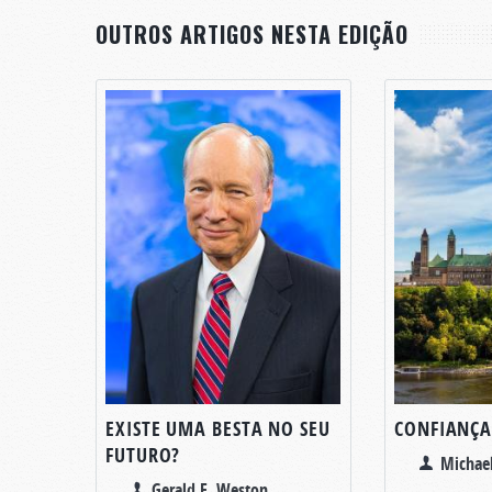
OUTROS ARTIGOS NESTA EDIÇÃO
EXISTE UMA BESTA NO SEU
CONFIANÇ
FUTURO?
Michae
Gerald E. Weston