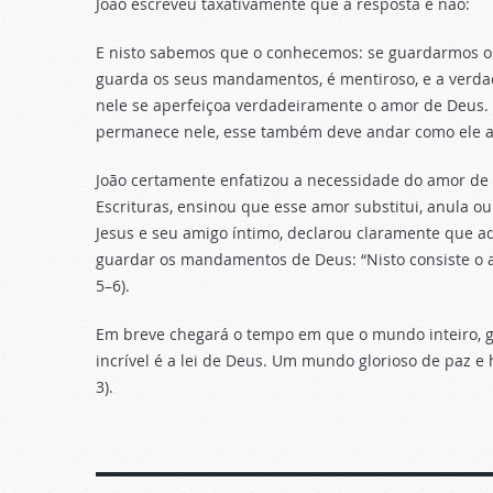
João escreveu taxativamente que a resposta é não:
E nisto sabemos que o conhecemos: se guardarmos o
guarda os seus mandamentos, é mentiroso, e a verda
nele se aperfeiçoa verdadeiramente o amor de Deus.
permanece nele, esse também deve andar como ele an
João certamente enfatizou a necessidade do amor de 
Escrituras, ensinou que esse amor substitui, anula ou
Jesus e seu amigo íntimo, declarou claramente que 
guardar os mandamentos de Deus: “Nisto consiste o
5–6).
Em breve chegará o tempo em que o mundo inteiro, g
incrível é a lei de Deus. Um mundo glorioso de paz e 
3).