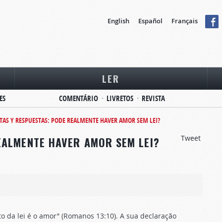
English
Español
Français
LER
ES
COMENTÁRIO
LIVRETOS
REVISTA
AS Y RESPUESTAS: PODE REALMENTE HAVER AMOR SEM LEI?
Tweet
EALMENTE HAVER AMOR SEM LEI?
o da lei é o amor” (Romanos 13:10). A sua declaração