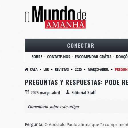
CONECTAR
SOBRE
CONTATE-NOS
ENCOMENDAR GRÁTIS
DOAÇÕ
CASA
LER
REVISTAS
2025
MARÇO-ABRIL
PREGUNT
PREGUNTAS Y RESPUESTAS: PODE R
2025 março-abril
Editorial Staff
Comentário sobre este artigo
Pergunta:
O Apóstolo Paulo afirma que “o cumpriment