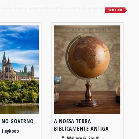
VER TUDO
A NO GOVERNO
A NOSSA TERRA
BIBLICAMENTE ANTIGA
l Heykoop
Wallace G. Smith