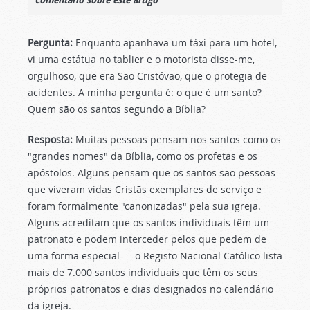
Pergunta:
Enquanto apanhava um táxi para um hotel,
vi uma estátua no tablier e o motorista disse-me,
orgulhoso, que era São Cristóvão, que o protegia de
acidentes. A minha pergunta é: o que é um santo?
Quem são os santos segundo a Bíblia?
Resposta:
Muitas pessoas pensam nos santos como os
"grandes nomes" da Bíblia, como os profetas e os
apóstolos. Alguns pensam que os santos são pessoas
que viveram vidas Cristãs exemplares de serviço e
foram formalmente "canonizadas" pela sua igreja.
Alguns acreditam que os santos individuais têm um
patronato e podem interceder pelos que pedem de
uma forma especial — o Registo Nacional Católico lista
mais de 7.000 santos individuais que têm os seus
próprios patronatos e dias designados no calendário
da igreja.