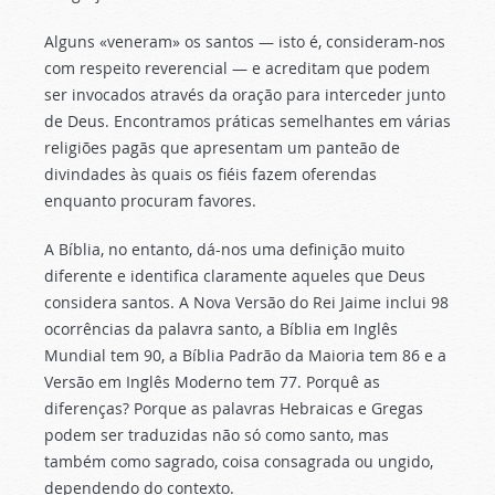
Alguns «veneram» os santos — isto é, consideram-nos
com respeito reverencial — e acreditam que podem
ser invocados através da oração para interceder junto
de Deus. Encontramos práticas semelhantes em várias
religiões pagãs que apresentam um panteão de
divindades às quais os fiéis fazem oferendas
enquanto procuram favores.
A Bíblia, no entanto, dá-nos uma definição muito
diferente e identifica claramente aqueles que Deus
considera santos. A Nova Versão do Rei Jaime inclui 98
ocorrências da palavra santo, a Bíblia em Inglês
Mundial tem 90, a Bíblia Padrão da Maioria tem 86 e a
Versão em Inglês Moderno tem 77. Porquê as
diferenças? Porque as palavras Hebraicas e Gregas
podem ser traduzidas não só como santo, mas
também como sagrado, coisa consagrada ou ungido,
dependendo do contexto.