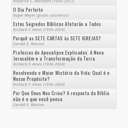
Roderick C. Meredith (1930-2017)
O Dia Perfeito
Roger Meyer (guest columnist)
Estes Segredos Bíblicos Afetarão a Todos
Richard F. Ames (1936-2024)
Porquê as SETE CARTAS às SETE IGREJAS?
Gerald E. Weston
Profecias do Apocalipse Explicadas: A Nova
Jerusalém e a Transformação da Terra
Richard F. Ames (1936-2024)
Resolvendo o Maior Mistério da Vida: Qual é o
Nosso Propósito?
Richard F. Ames (1936-2024)
Por Que Deus Nos Criou? A resposta da Bíblia
não é o que você pensa
Gerald E. Weston