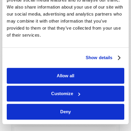
We also share information about your use of our site with
our social media, advertising and analytics partners who
may combine it with other information that you’ve
provided to them or that they’ve collected from your use
of their services.
Show details
Allow all
UMA CORRENTE SUBTERRÂNEA DE
Customize
SEPARAÇÃO
Gary Molnar
Deny