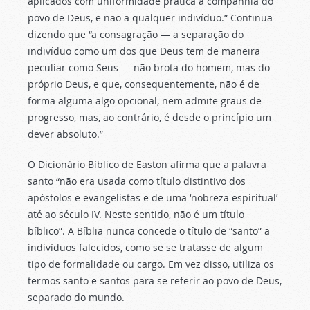
aplicados com uniformidade prática à companhia do
povo de Deus, e não a qualquer indivíduo.” Continua
dizendo que “a consagração — a separação do
indivíduo como um dos que Deus tem de maneira
peculiar como Seus — não brota do homem, mas do
próprio Deus, e que, consequentemente, não é de
forma alguma algo opcional, nem admite graus de
progresso, mas, ao contrário, é desde o princípio um
dever absoluto.”
O Dicionário Bíblico de Easton afirma que a palavra
santo “não era usada como título distintivo dos
apóstolos e evangelistas e de uma ‘nobreza espiritual’
até ao século IV. Neste sentido, não é um título
bíblico”. A Bíblia nunca concede o título de “santo” a
indivíduos falecidos, como se se tratasse de algum
tipo de formalidade ou cargo. Em vez disso, utiliza os
termos santo e santos para se referir ao povo de Deus,
separado do mundo.