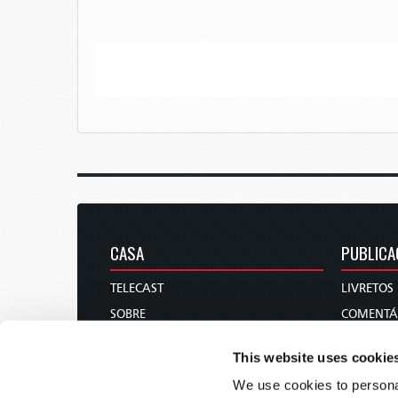
CASA
PUBLICA
TELECAST
LIVRETOS
SOBRE
COMENTÁ
CONTATE-NOS
REVISTA
This website uses cookie
DOAÇÕES
We use cookies to personal
CALENDÁRIO DOS DIAS SANTOS