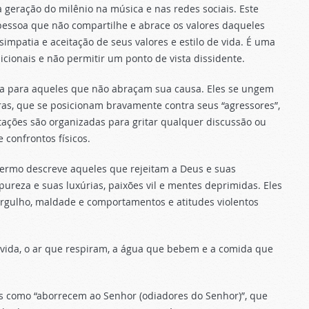
a geração do milênio na música e nas redes sociais. Este
pessoa que não compartilhe e abrace os valores daqueles
impatia e aceitação de seus valores e estilo de vida. É uma
icionais e não permitir um ponto de vista dissidente.
osa para aqueles que não abraçam sua causa. Eles se ungem
as, que se posicionam bravamente contra seus “agressores”,
ações são organizadas para gritar qualquer discussão ou
 confrontos físicos.
 termo descreve aqueles que rejeitam a Deus e suas
reza e suas luxúrias, paixões vil e mentes deprimidas. Eles
 orgulho, maldade e comportamentos e atitudes violentos
vida, o ar que respiram, a água que bebem e a comida que
us como “aborrecem ao Senhor (odiadores do Senhor)”, que