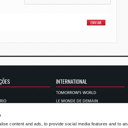
ÇÕES
INTERNATIONAL
TOMORROW'S WORLD
RIO
LE MONDE DE DEMAIN
EL MUNDO DE MAÑANA
s
DIE WELT VON MORGEN
ise content and ads, to provide social media features and to anal
WERELD VAN MORGEN