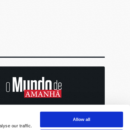
Allow all
yse our traffic.