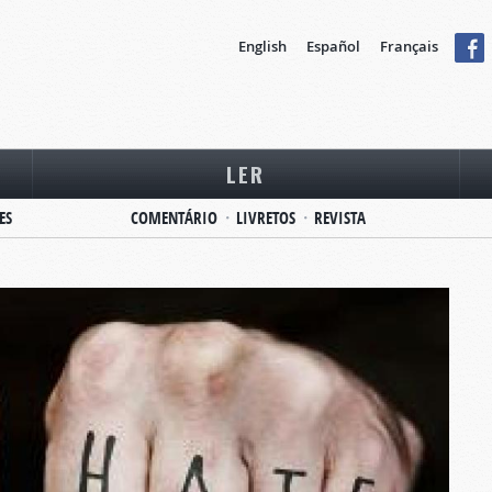
English
Español
Français
LER
ES
COMENTÁRIO
LIVRETOS
REVISTA