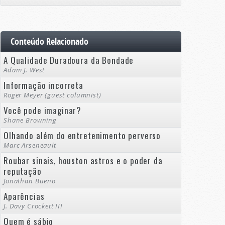
Conteúdo Relacionado
A Qualidade Duradoura da Bondade
Adam J. West
Informação incorreta
Roger Meyer (guest columnist)
Você pode imaginar?
Shane Browning
Olhando além do entretenimento perverso
Marc Arseneault
Roubar sinais, houston astros e o poder da
reputação
Jonathan Bueno
Aparências
J. Davy Crockett III
Quem é sábio