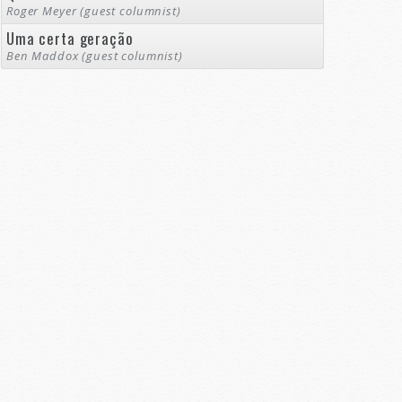
Roger Meyer (guest columnist)
Uma certa geração
Ben Maddox (guest columnist)