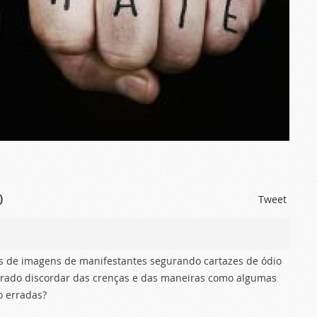
)
Tweet
etos de imagens de manifestantes segurando cartazes de ódio
rrado discordar das crenças e das maneiras como algumas
o erradas?