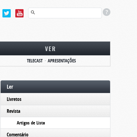
VER
TELECAST
APRESENTAÇÕES
Ler
Livretos
Revista
Artigos de Lista
Comentário