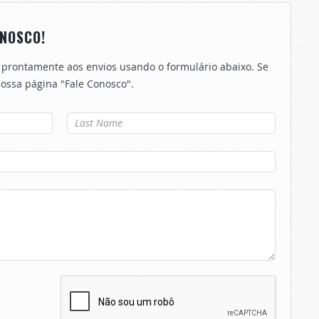
NOSCO!
 prontamente aos envios usando o formulário abaixo. Se
 nossa página "Fale Conosco".
Último nome
*