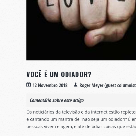
VOCÊ É UM ODIADOR?
12 Novembro 2018
Roger Meyer (guest columnist
Comentário sobre este artigo
Os noticiários da televisão e da Internet estão repl
e cantando um mantra de “não seja um odiador!” É e
pessoas vivem e agem, e até de ódiar coisas que estã