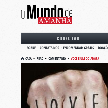
CONECTAR
SOBRE
CONTATE-NOS
ENCOMENDAR GRÁTIS
DOAÇÕ
CASA
READ
COMENTÁRIO
VOCÊ É UM ODIADOR?