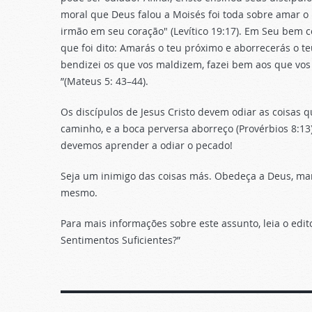
moral que Deus falou a Moisés foi toda sobre amar o 
irmão em seu coração" (Levítico 19:17). Em Seu bem 
que foi dito: Amarás o teu próximo e aborrecerás o t
bendizei os que vos maldizem, fazei bem aos que vos
”(Mateus 5: 43–44).
Os discípulos de Jesus Cristo devem odiar as coisas q
caminho, e a boca perversa aborreço (Provérbios 8:13
devemos aprender a odiar o pecado!
Seja um inimigo das coisas más. Obedeça a Deus, m
mesmo.
Para mais informações sobre este assunto, leia o edito
Sentimentos Suficientes?”