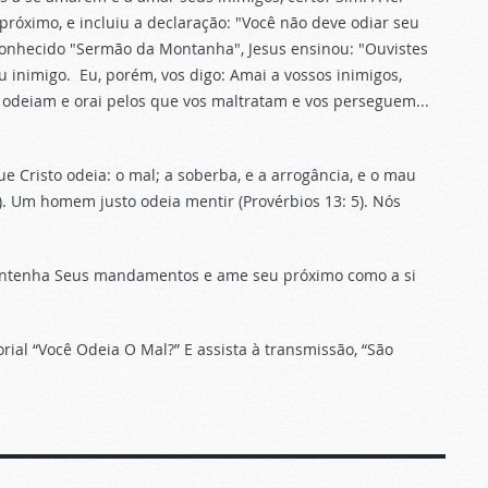
próximo, e incluiu a declaração: "Você não deve odiar seu
conhecido "Sermão da Montanha", Jesus ensinou: "Ouvistes
eu inimigo.
Eu, porém, vos digo: Amai a vossos inimigos,
 odeiam e orai pelos que vos maltratam e vos perseguem...
ue Cristo odeia: o mal; a soberba, e a arrogância, e o mau
). Um homem justo odeia mentir (Provérbios 13: 5). Nós
antenha Seus mandamentos e ame seu próximo como a si
rial “Você Odeia O Mal?” E assista à transmissão, “São