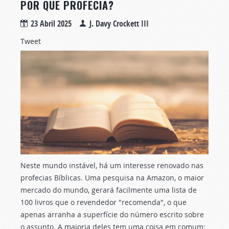
POR QUE PROFECIA?
23 Abril 2025
J. Davy Crockett III
Tweet
Neste mundo instável, há um interesse renovado nas
profecias Bíblicas. Uma pesquisa na Amazon, o maior
mercado do mundo, gerará facilmente uma lista de
100 livros que o revendedor "recomenda", o que
apenas arranha a superfície do número escrito sobre
o assunto. A maioria deles tem uma coisa em comum: