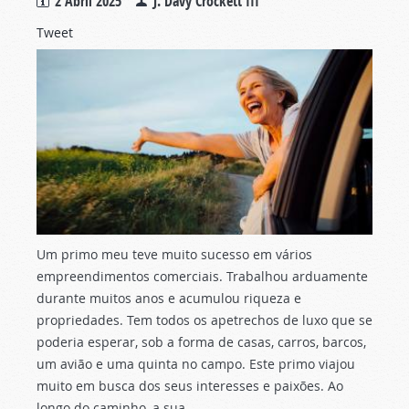
2 Abril 2025
J. Davy Crockett III
Tweet
Um primo meu teve muito sucesso em vários
empreendimentos comerciais. Trabalhou arduamente
durante muitos anos e acumulou riqueza e
propriedades. Tem todos os apetrechos de luxo que se
poderia esperar, sob a forma de casas, carros, barcos,
um avião e uma quinta no campo. Este primo viajou
muito em busca dos seus interesses e paixões. Ao
longo do caminho, a sua...