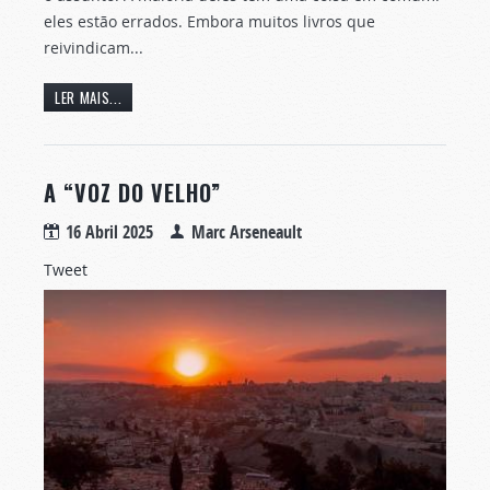
eles estão errados. Embora muitos livros que
reivindicam...
LER MAIS...
A “VOZ DO VELHO”
16 Abril 2025
Marc Arseneault
Tweet