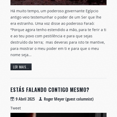
Há muito tempo, um poderoso governante Egípcio
antigo veio testemunhar o poder de um Ser que lhe
era estranho. Uma voz disse ao poderoso Faraó:
“Porque agora tenho estendido a mão, para te ferir a ti
e ao teu povo com pestilência e para que sejas
destruído da terra; mas deveras para isto te mantive,
para mostrar o meu poder em ti e para que o meu
nome seja...
LER MAIS...
ESTÁS FALANDO CONTIGO MESMO?
9 Abril 2025
Roger Meyer (guest columnist)
Tweet