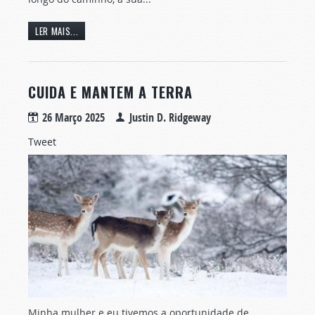
LER MAIS...
CUIDA E MANTEM A TERRA
26 Março 2025
Justin D. Ridgeway
Tweet
Minha mulher e eu tivemos a oportunidade de