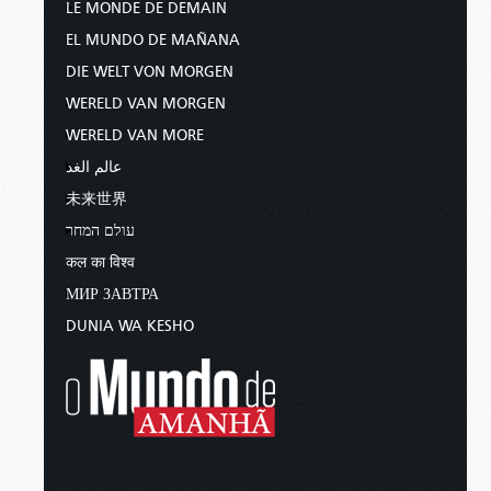
LE MONDE DE DEMAIN
EL MUNDO DE MAÑANA
DIE WELT VON MORGEN
WERELD VAN MORGEN
WERELD VAN MORE
عالم الغد
未来世界
עולם המחר
कल का विश्व
МИР ЗАВТРА
DUNIA WA KESHO