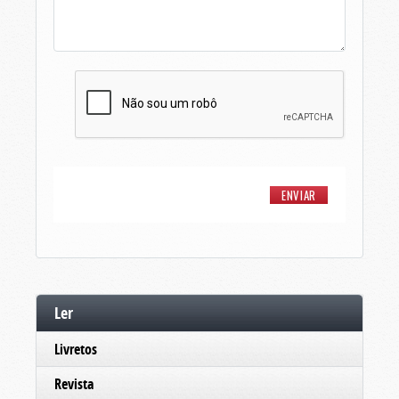
Ler
Livretos
Revista