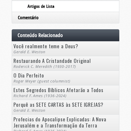
Artigos de Lista
Comentário
Conteúdo Relacionado
Você realmente teme a Deus?
Gerald E. Weston
Restaurando A Cristandade Original
Roderick C. Meredith (1930-2017)
O Dia Perfeito
Roger Meyer (guest columnist)
Estes Segredos Bíblicos Afetarão a Todos
Richard F. Ames (1936-2024)
Porquê as SETE CARTAS às SETE IGREJAS?
Gerald E. Weston
Profecias do Apocalipse Explicadas: A Nova
Jerusalém e a Transformação da Terra
Richard F. Ames (1936-2024)