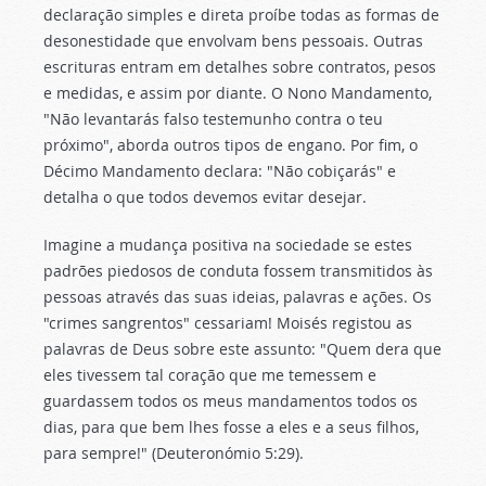
declaração simples e direta proíbe todas as formas de
desonestidade que envolvam bens pessoais. Outras
escrituras entram em detalhes sobre contratos, pesos
e medidas, e assim por diante. O Nono Mandamento,
"Não levantarás falso testemunho contra o teu
próximo", aborda outros tipos de engano. Por fim, o
Décimo Mandamento declara: "Não cobiçarás" e
detalha o que todos devemos evitar desejar.
Imagine a mudança positiva na sociedade se estes
padrões piedosos de conduta fossem transmitidos às
pessoas através das suas ideias, palavras e ações. Os
"crimes sangrentos" cessariam! Moisés registou as
palavras de Deus sobre este assunto: "Quem dera que
eles tivessem tal coração que me temessem e
guardassem todos os meus mandamentos todos os
dias, para que bem lhes fosse a eles e a seus filhos,
para sempre!" (Deuteronómio 5:29).