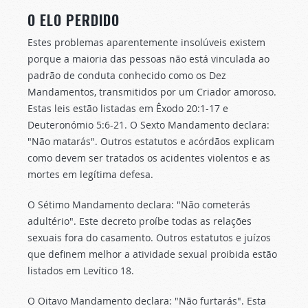
O ELO PERDIDO
Estes problemas aparentemente insolúveis existem
porque a maioria das pessoas não está vinculada ao
padrão de conduta conhecido como os Dez
Mandamentos, transmitidos por um Criador amoroso.
Estas leis estão listadas em Êxodo 20:1-17 e
Deuteronómio 5:6-21. O Sexto Mandamento declara:
"Não matarás". Outros estatutos e acórdãos explicam
como devem ser tratados os acidentes violentos e as
mortes em legítima defesa.
O Sétimo Mandamento declara: "Não cometerás
adultério". Este decreto proíbe todas as relações
sexuais fora do casamento. Outros estatutos e juízos
que definem melhor a atividade sexual proibida estão
listados em Levítico 18.
O Oitavo Mandamento declara: "Não furtarás". Esta