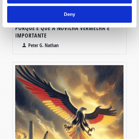
Deny
PORQUE É QUE A NOVILHA VERMELHA É
IMPORTANTE
Peter G. Nathan