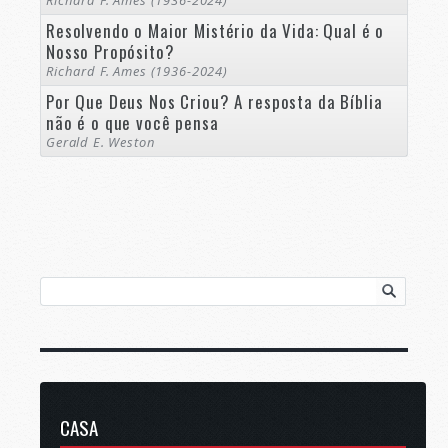
Resolvendo o Maior Mistério da Vida: Qual é o
Nosso Propósito?
Richard F. Ames (1936-2024)
Por Que Deus Nos Criou? A resposta da Bíblia
não é o que você pensa
Gerald E. Weston
CASA