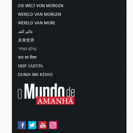
DIE WELT VON MORGEN
WERELD VAN MORGEN
WERELD VAN MORE
عالم الغد
未来世界
עולם המחר
कल का विश्व
МИР ЗАВТРА
DUNIA WA KESHO