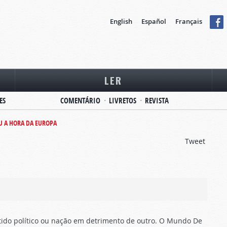
English
Español
Français
LER
ES
COMENTÁRIO
LIVRETOS
REVISTA
U A HORA DA EUROPA
Tweet
tido político ou nação em detrimento de outro. O Mundo De