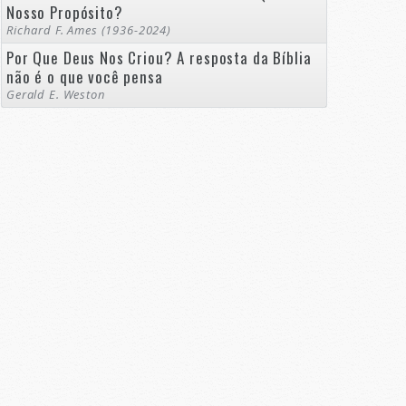
Nosso Propósito?
Richard F. Ames (1936-2024)
Por Que Deus Nos Criou? A resposta da Bíblia
não é o que você pensa
Gerald E. Weston