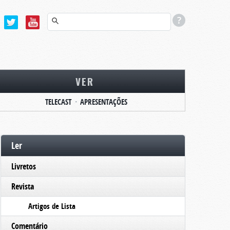
VER
TELECAST
APRESENTAÇÕES
Ler
Livretos
Revista
Artigos de Lista
Comentário