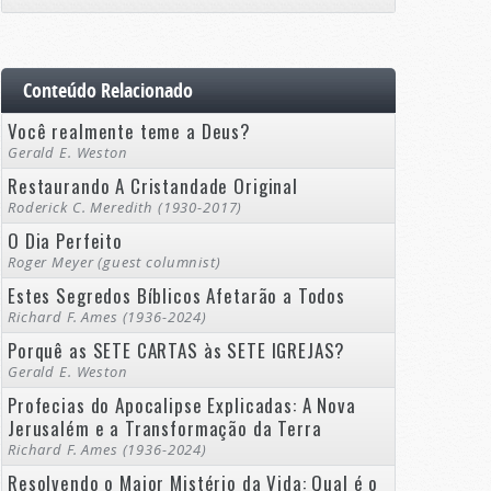
Conteúdo Relacionado
Você realmente teme a Deus?
Gerald E. Weston
Restaurando A Cristandade Original
Roderick C. Meredith (1930-2017)
O Dia Perfeito
Roger Meyer (guest columnist)
Estes Segredos Bíblicos Afetarão a Todos
Richard F. Ames (1936-2024)
Porquê as SETE CARTAS às SETE IGREJAS?
Gerald E. Weston
Profecias do Apocalipse Explicadas: A Nova
Jerusalém e a Transformação da Terra
Richard F. Ames (1936-2024)
Resolvendo o Maior Mistério da Vida: Qual é o