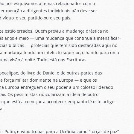
ão nos esquivamos a temas relacionados com o
er menção a dirigentes individuais não deve ser
víduo, o seu partido ou o seu país.
icos estão errados. Quem previu a mudança drástica no
 anos e meio — uma mudança que continua a intensificar-
ias bíblicas — profecias que têm sido destacadas aqui no
a mudança tendo um intelecto superior, olhando para uma
ma visão à noite. Tudo está nas Escrituras.
ocalipse, do livro de Daniel e de outras partes das
a força militar dominante na Europa — e que os
na Europa entreguem o seu poder a um colosso liderado
». Os pessimistas ridicularizam a ideia de outro
que está a começar a acontecer enquanto lê este artigo.
a!
ir Putin, enviou tropas para a Ucrânia como "forças de paz"