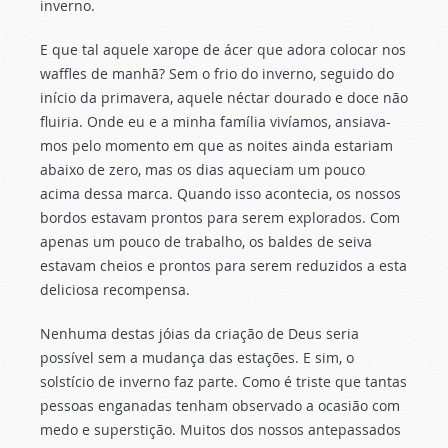
inverno.
E que tal aquele xarope de ácer que adora colocar nos
waffles de manhã? Sem o frio do inverno, seguido do
início da primavera, aquele néctar dourado e doce não
fluiria. Onde eu e a minha família vivíamos, ansiava-
mos pelo momento em que as noites ainda estariam
abaixo de zero, mas os dias aqueciam um pouco
acima dessa marca. Quando isso acontecia, os nossos
bordos estavam prontos para serem explorados. Com
apenas um pouco de trabalho, os baldes de seiva
estavam cheios e prontos para serem reduzidos a esta
deliciosa recompensa.
Nenhuma destas jóias da criação de Deus seria
possível sem a mudança das estações. E sim, o
solstício de inverno faz parte. Como é triste que tantas
pessoas enganadas tenham observado a ocasião com
medo e superstição. Muitos dos nossos antepassados ​​