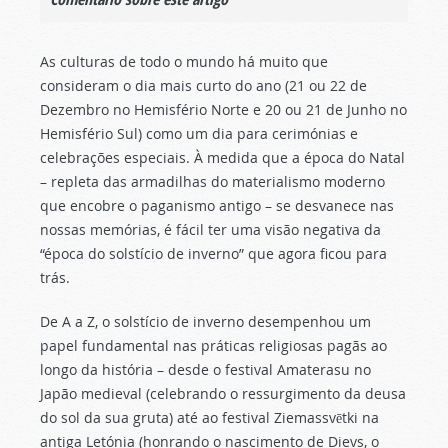
As culturas de todo o mundo há muito que
consideram o dia mais curto do ano (21 ou 22 de
Dezembro no Hemisfério Norte e 20 ou 21 de Junho no
Hemisfério Sul) como um dia para cerimónias e
celebrações especiais. À medida que a época do Natal
– repleta das armadilhas do materialismo moderno
que encobre o paganismo antigo – se desvanece nas
nossas memórias, é fácil ter uma visão negativa da
“época do solstício de inverno” que agora ficou para
trás.
De A a Z, o solstício de inverno desempenhou um
papel fundamental nas práticas religiosas pagãs ao
longo da história – desde o festival Amaterasu no
Japão medieval (celebrando o ressurgimento da deusa
do sol da sua gruta) até ao festival Ziemassvētki na
antiga Letónia (honrando o nascimento de Dievs, o