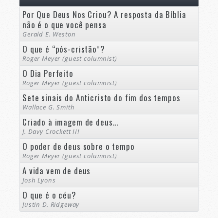
Por Que Deus Nos Criou? A resposta da Bíblia
não é o que você pensa
Gerald E. Weston
O que é “pós-cristão”?
Roger Meyer (guest columnist)
O Dia Perfeito
Roger Meyer (guest columnist)
Sete sinais do Anticristo do fim dos tempos
Wallace G. Smith
Criado à imagem de deus...
J. Davy Crockett III
O poder de deus sobre o tempo
Roger Meyer (guest columnist)
A vida vem de deus
Josh Lyons
O que é o céu?
Justin D. Ridgeway