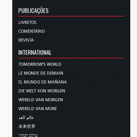
PUBLICAÇÕES
LIVRETOS
COMENTÁRIO
REVISTA
INTERNATIONAL
TOMORROW'S WORLD
LE MONDE DE DEMAIN
EL MUNDO DE MAÑANA
DIE WELT VON MORGEN
WERELD VAN MORGEN
WERELD VAN MORE
عالم الغد
未来世界
עולם המחר