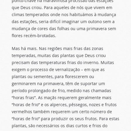
ponto-chave na maravilhosa procissão das estações
que Deus criou. Para aqueles de nós que vivem em
climas temperados onde nos habituámos à mudança
das estações, seria difícil imaginar um outono sem a
mudança de cores das folhas ou uma primavera sem
flores recém-brotadas.
Mas há mais. Nas regiões mais frias das zonas
temperadas, muitas das plantas que Deus criou
precisam das temperaturas frias do inverno. Muitas
exigem o processo de vernalização – em que as
plantas ou sementes, para florescerem ou
germinarem na primavera, têm de suportar um
período prolongado de frio, medido nas chamadas
“horas frias”. As maçãs requerem geralmente mais
“horas de frio” e os alperces, pêssegos, nozes e frutos
vermelhos também requerem um certo número de
“horas de frio” para produzir os seus frutos. Para estas
plantas, são necessários os dias curtos e frios do