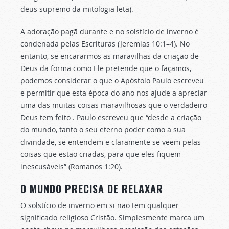
deus supremo da mitologia letã).
A adoração pagã durante e no solstício de inverno é
condenada pelas Escrituras (Jeremias 10:1–4). No
entanto, se encararmos as maravilhas da criação de
Deus da forma como Ele pretende que o façamos,
podemos considerar o que o Apóstolo Paulo escreveu
e permitir que esta época do ano nos ajude a apreciar
uma das muitas coisas maravilhosas que o verdadeiro
Deus tem feito . Paulo escreveu que “desde a criação
do mundo, tanto o seu eterno poder como a sua
divindade, se entendem e claramente se veem pelas
coisas que estão criadas, para que eles fiquem
inescusáveis” (Romanos 1:20).
O MUNDO PRECISA DE RELAXAR
O solstício de inverno em si não tem qualquer
significado religioso Cristão. Simplesmente marca um