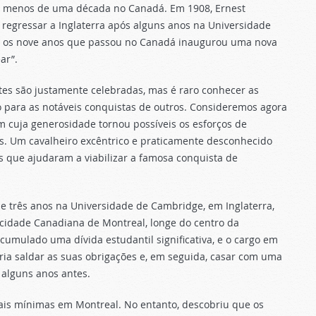
do menos de uma década no Canadá. Em 1908, Ernest
regressar a Inglaterra após alguns anos na Universidade
te os nove anos que passou no Canadá inaugurou uma nova
ar”.
es são justamente celebradas, mas é raro conhecer as
para as notáveis ​​conquistas de outros. Consideremos agora
 cuja generosidade tornou possíveis os esforços de
s. Um cavalheiro excêntrico e praticamente desconhecido
 que ajudaram a viabilizar a famosa conquista de
e três anos na Universidade de Cambridge, em Inglaterra,
cidade Canadiana de Montreal, longe do centro da
acumulado uma dívida estudantil significativa, e o cargo em
ria saldar as suas obrigações e, em seguida, casar com uma
 alguns anos antes.
iais mínimas em Montreal. No entanto, descobriu que os