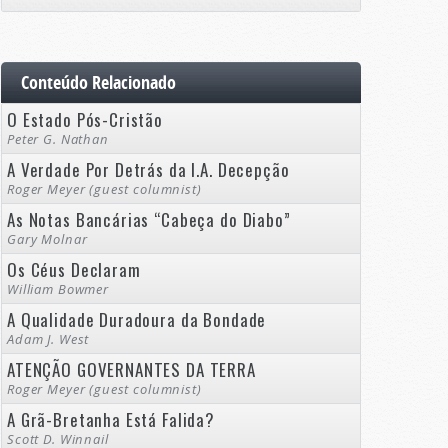
Conteúdo Relacionado
O Estado Pós-Cristão
Peter G. Nathan
A Verdade Por Detrás da I.A. Decepção
Roger Meyer (guest columnist)
As Notas Bancárias “Cabeça do Diabo”
Gary Molnar
Os Céus Declaram
William Bowmer
A Qualidade Duradoura da Bondade
Adam J. West
ATENÇÃO GOVERNANTES DA TERRA
Roger Meyer (guest columnist)
A Grã-Bretanha Está Falida?
Scott D. Winnail