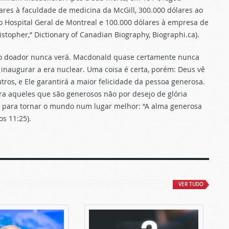
ares à faculdade de medicina da McGill, 300.000 dólares ao
o Hospital Geral de Montreal e 100.000 dólares à empresa de
stopher,” Dictionary of Canadian Biography, Biographi.ca).
 o doador nunca verá. Macdonald quase certamente nunca
 inaugurar a era nuclear. Uma coisa é certa, porém: Deus vê
ros, e Ele garantirá a maior felicidade da pessoa generosa.
ra aqueles que são generosos não por desejo de glória
r para tornar o mundo num lugar melhor: “A alma generosa
s 11:25).
VER TUDO