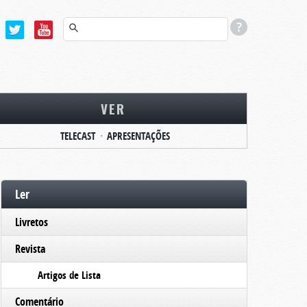
VER
TELECAST
APRESENTAÇÕES
Ler
Livretos
Revista
Artigos de Lista
Comentário