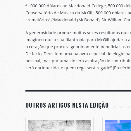
“1.000.000 dólares ao Macdonald College, 500.000 dól
Conservatório de Música da McGill, 500.000 dólares a
crematórios” (“Macdonald (McDonald), Sir William Chri
A generosidade produz muitas vezes resultados que
imaginou que a sua filantropia para McGill ajudaria a
o coração que procura genuinamente beneficiar os out
De facto, Deus tem uma palavra especial de elogio pa
pessoal, mas por uma sincera aspiração de contribui
será enriquecida, e quem rega será regado” (Provérbio
OUTROS ARTIGOS NESTA EDIÇÃO