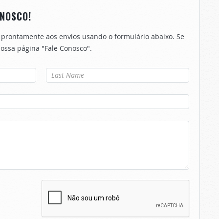
NOSCO!
 prontamente aos envios usando o formulário abaixo. Se
 nossa página "Fale Conosco".
Último nome
*