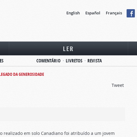
English
Español
Français
LER
ES
COMENTÁRIO
LIVRETOS
REVISTA
LEGADO DA GENEROSIDADE
Tweet
 realizado em solo Canadiano foi atribuído a um jovem