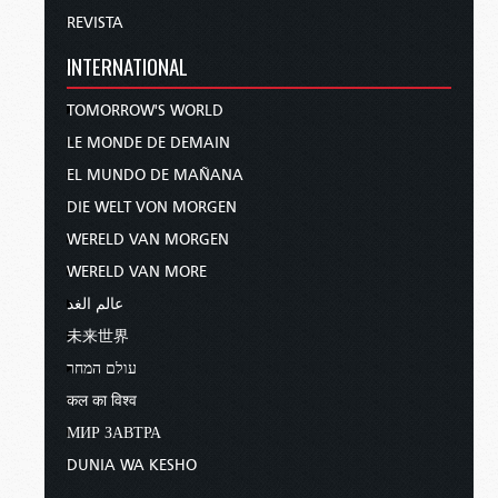
REVISTA
INTERNATIONAL
TOMORROW'S WORLD
LE MONDE DE DEMAIN
EL MUNDO DE MAÑANA
DIE WELT VON MORGEN
WERELD VAN MORGEN
WERELD VAN MORE
عالم الغد
未来世界
עולם המחר
कल का विश्व
МИР ЗАВТРА
DUNIA WA KESHO