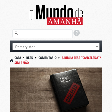
CASA
READ
COMENTÁRIO
A BÍBLIA SERÁ “CANCELADA”?
SIM E NÃO