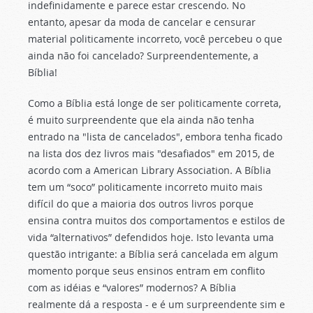
indefinidamente e parece estar crescendo. No
entanto, apesar da moda de cancelar e censurar
material politicamente incorreto, você percebeu o que
ainda não foi cancelado? Surpreendentemente, a
Bíblia!
Como a Bíblia está longe de ser politicamente correta,
é muito surpreendente que ela ainda não tenha
entrado na "lista de cancelados", embora tenha ficado
na lista dos dez livros mais "desafiados" em 2015, de
acordo com a American Library Association. A Bíblia
tem um “soco” politicamente incorreto muito mais
difícil do que a maioria dos outros livros porque
ensina contra muitos dos comportamentos e estilos de
vida “alternativos” defendidos hoje. Isto levanta uma
questão intrigante: a Bíblia será cancelada em algum
momento porque seus ensinos entram em conflito
com as idéias e “valores” modernos? A Bíblia
realmente dá a resposta - e é um surpreendente sim e