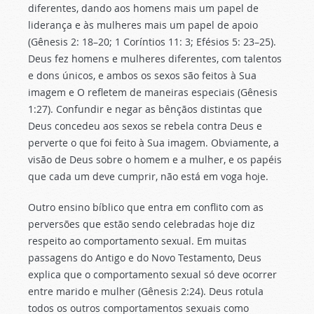
diferentes, dando aos homens mais um papel de
liderança e às mulheres mais um papel de apoio
(Gênesis 2: 18–20; 1 Coríntios 11: 3; Efésios 5: 23–25).
Deus fez homens e mulheres diferentes, com talentos
e dons únicos, e ambos os sexos são feitos à Sua
imagem e O refletem de maneiras especiais (Gênesis
1:27). Confundir e negar as bênçãos distintas que
Deus concedeu aos sexos se rebela contra Deus e
perverte o que foi feito à Sua imagem. Obviamente, a
visão de Deus sobre o homem e a mulher, e os papéis
que cada um deve cumprir, não está em voga hoje.
Outro ensino bíblico que entra em conflito com as
perversões que estão sendo celebradas hoje diz
respeito ao comportamento sexual. Em muitas
passagens do Antigo e do Novo Testamento, Deus
explica que o comportamento sexual só deve ocorrer
entre marido e mulher (Gênesis 2:24). Deus rotula
todos os outros comportamentos sexuais como