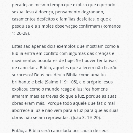
pecado, ao mesmo tempo que explica que o pecado
sexual leva à doença, pensamento degradado,
casamentos desfeitos e famílias desfeitas, o que a
pesquisa e a simples observação confirmam (Romanos
1: 26-28).
Estes são apenas dois exemplos que mostram como a
Bíblia entra em conflito com algumas das crenças e
movimentos populares de hoje. Se houver tentativas
de cancelar a Bíblia, aqueles que a lerem não ficarão
surpresos! Deus nos deu a Bíblia como uma luz
brilhante e bela (Salmo 119: 105), e o próprio Jesus
explicou como o mundo reage à luz: “os homens
amaram mais as trevas do que a luz, porque as suas
obras eram más.
Porque todo aquele que faz o mal
aborrece a luz e não vem para a luz para que as suas
obras não sejam reprovadas.”(João 3: 19–20).
Então, a Bíblia será cancelada por causa de seus