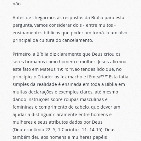
não.
Antes de chegarmos às respostas da Bíblia para esta
pergunta, vamos considerar dois - entre muitos -
ensinamentos bíblicos que poderiam torná-la um alvo
principal da cultura do cancelamento.
Primeiro, a Bíblia diz claramente que Deus criou os
seres humanos como homem e mulher. Jesus afirmou
este fato em Mateus 19: 4: “Não tendes lido que, no
princípio, o Criador os fez macho e fêmea”? '” Esta fatia
simples da realidade é ensinada em toda a Bíblia em
muitas declarações e exemplos claros, até mesmo
dando instruções sobre roupas masculinas e
femininas e comprimento de cabelo, que deveriam
ajudar a distinguir claramente entre homens e
mulheres e seus atributos dados por Deus
(Deuteronômio 22: 5; 1 Coríntios 11: 14-15). Deus
também deu aos homens e mulheres papéis