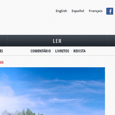
English
Español
Français
LER
ES
COMENTÁRIO
LIVRETOS
REVISTA
EUS