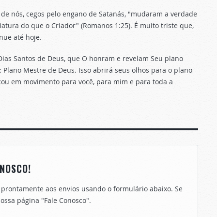
s de nós, cegos pelo engano de Satanás, "mudaram a verdade
tura do que o Criador" (Romanos 1:25). É muito triste que,
nue até hoje.
 Dias Santos de Deus, que O honram e revelam Seu plano
: Plano Mestre de Deus. Isso abrirá seus olhos para o plano
cou em movimento para você, para mim e para toda a
NOSCO!
 prontamente aos envios usando o formulário abaixo. Se
 nossa página "Fale Conosco".