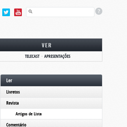
VER
TELECAST
APRESENTAÇÕES
Ler
Livretos
Revista
Artigos de Lista
Comentário