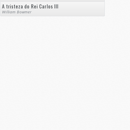
A tristeza do Rei Carlos III
William Bowmer