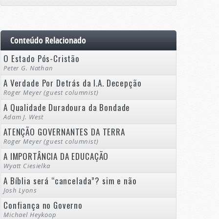
Conteúdo Relacionado
O Estado Pós-Cristão
Peter G. Nathan
A Verdade Por Detrás da I.A. Decepção
Roger Meyer (guest columnist)
A Qualidade Duradoura da Bondade
Adam J. West
ATENÇÃO GOVERNANTES DA TERRA
Roger Meyer (guest columnist)
A IMPORTÂNCIA DA EDUCAÇÃO
Wyatt Ciesielka
A Bíblia será “cancelada”? sim e não
Josh Lyons
Confiança no Governo
Michael Heykoop