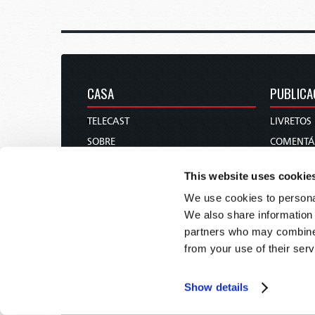
CASA
PUBLICA
TELECAST
LIVRETOS
SOBRE
COMENTÁ
CONTATE-NOS
REVISTA
This website uses cookie
DOAÇÕES
We use cookies to personal
CALENDÁRIO DOS DIAS SANTOS
We also share information 
ENCOMENDAR
partners who may combine i
from your use of their serv
Show details