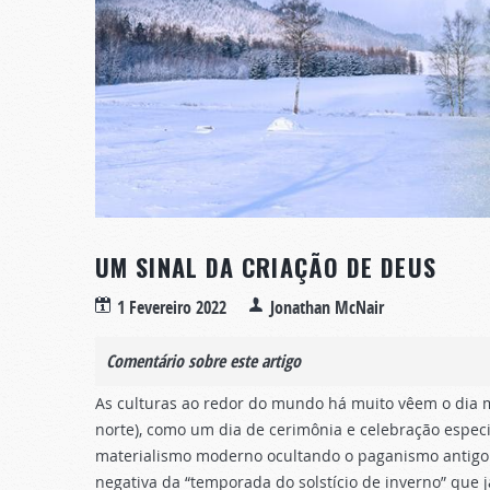
UM SINAL DA CRIAÇÃO DE DEUS
1 Fevereiro 2022
Jonathan McNair
Comentário sobre este artigo
As culturas ao redor do mundo há muito vêem o dia m
norte), como um dia de cerimônia e celebração especi
materialismo moderno ocultando o paganismo antigo 
negativa da “temporada do solstício de inverno” que 