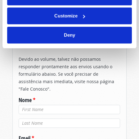
Customize
Deny
COMPARTILHE SEUS PENSAMENTOS
CONOSCO!
Devido ao volume, talvez não possamos
responder prontamente aos envios usando o
formulário abaixo. Se você precisar de
assistência mais imediata, visite nossa página
"Fale Conosco".
Nome
*
Último nome
*
Email
*