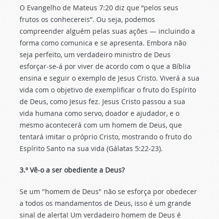
O Evangelho de Mateus 7:20 diz que “pelos seus
frutos os conhecereis”. Ou seja, podemos
compreender alguém pelas suas ações — incluindo a
forma como comunica e se apresenta. Embora não
seja perfeito, um verdadeiro ministro de Deus
esforçar-se-á por viver de acordo com o que a Bíblia
ensina e seguir o exemplo de Jesus Cristo. Viverá a sua
vida com o objetivo de exemplificar o fruto do Espírito
de Deus, como Jesus fez. Jesus Cristo passou a sua
vida humana como servo, doador e ajudador, e o
mesmo acontecerá com um homem de Deus, que
tentará imitar o próprio Cristo, mostrando o fruto do
Espírito Santo na sua vida (Gálatas 5:22-23).
3.º Vê-o a ser obediente a Deus?
Se um "homem de Deus" não se esforça por obedecer
a todos os mandamentos de Deus, isso é um grande
sinal de alerta! Um verdadeiro homem de Deus é