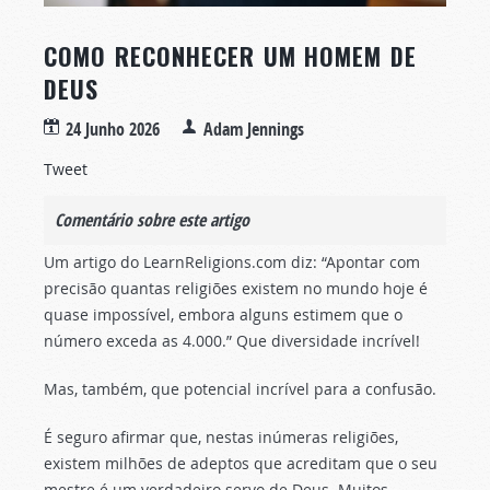
COMO RECONHECER UM HOMEM DE
DEUS
24 Junho 2026
Adam Jennings
Tweet
Comentário sobre este artigo
Um artigo do LearnReligions.com diz: “Apontar com
precisão quantas religiões existem no mundo hoje é
quase impossível, embora alguns estimem que o
número exceda as 4.000.” Que diversidade incrível!
Mas, também, que potencial incrível para a confusão.
É seguro afirmar que, nestas inúmeras religiões,
existem milhões de adeptos que acreditam que o seu
mestre é um verdadeiro servo de Deus. Muitos