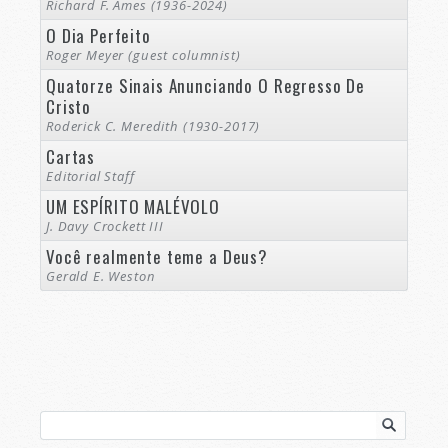
Richard F. Ames (1936-2024)
O Dia Perfeito
Roger Meyer (guest columnist)
Quatorze Sinais Anunciando O Regresso De
Cristo
Roderick C. Meredith (1930-2017)
Cartas
Editorial Staff
UM ESPÍRITO MALÉVOLO
J. Davy Crockett III
Você realmente teme a Deus?
Gerald E. Weston