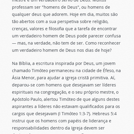
professam ser "homens de Deus", ou homens de
qualquer deus que adorem. Hoje em dia, muitos são
tão abertos com a sua perspetiva sobre religião,
crenças, valores e filosofia que a tarefa de encontrar
um verdadeiro homem de Deus pode parecer confusa
— mas, na verdade, não tem de ser. Como reconhecer
um verdadeiro homem de Deus nos dias de hoje?
Na Bíblia, a escritura inspirada por Deus, um jovem
chamado Timóteo permaneceu na cidade de Éfeso, na
Ásia Menor, para ajudar a igreja cristã primitiva. Aí,
deparou-se com homens que desejavam ser líderes
espirituais na congregação, e o seu próprio mestre, o
Apóstolo Paulo, alertou Timóteo de que alguns destes
aspirantes a líderes não estavam qualificados para os
cargos que desejavam (I Timóteo 1:3-7). Hebreus 5:4
instrui que os homens com papéis de liderança e
responsabilidades dentro da Igreja devem ser