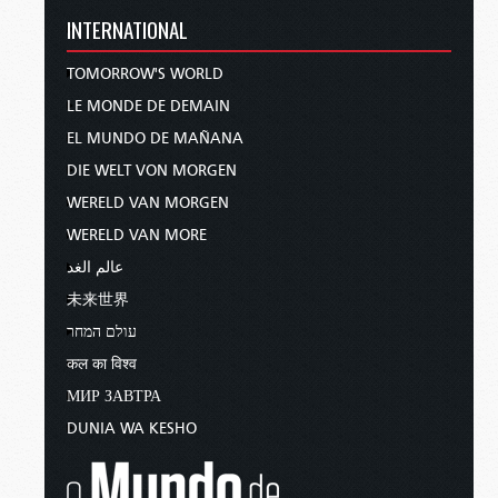
INTERNATIONAL
TOMORROW'S WORLD
LE MONDE DE DEMAIN
EL MUNDO DE MAÑANA
DIE WELT VON MORGEN
WERELD VAN MORGEN
WERELD VAN MORE
عالم الغد
未来世界
עולם המחר
कल का विश्व
МИР ЗАВТРА
DUNIA WA KESHO