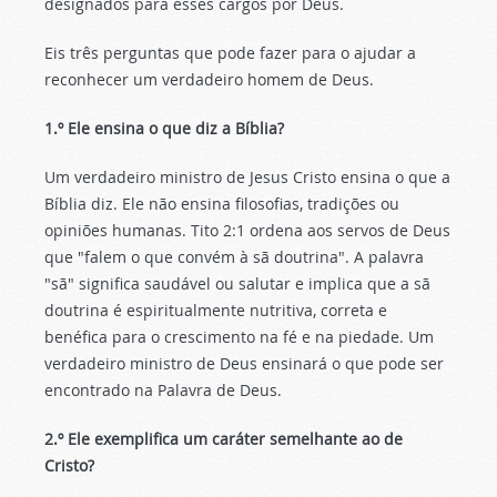
designados para esses cargos por Deus.
Eis três perguntas que pode fazer para o ajudar a
reconhecer um verdadeiro homem de Deus.
1.º Ele ensina o que diz a Bíblia?
Um verdadeiro ministro de Jesus Cristo ensina o que a
Bíblia diz. Ele não ensina filosofias, tradições ou
opiniões humanas. Tito 2:1 ordena aos servos de Deus
que "falem o que convém à sã doutrina". A palavra
"sã" significa saudável ou salutar e implica que a sã
doutrina é espiritualmente nutritiva, correta e
benéfica para o crescimento na fé e na piedade. Um
verdadeiro ministro de Deus ensinará o que pode ser
encontrado na Palavra de Deus.
2.º Ele exemplifica um caráter semelhante ao de
Cristo?